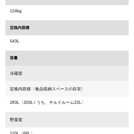
124kg
定格内容積
543L
容量
冷蔵室
定格内容積〈食品収納スペースの目安〉
283L〈203L / うち、チルドルーム22L〉
野菜室
110L〈66L〉