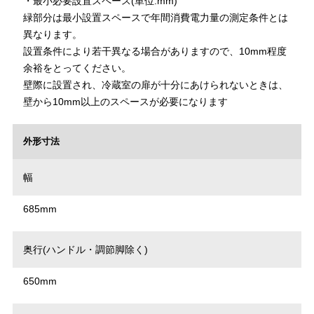
・最小必要設置スペース(単位:mm)
緑部分は最小設置スペースで年間消費電力量の測定条件とは
異なります。
設置条件により若干異なる場合がありますので、10mm程度
余裕をとってください。
壁際に設置され、冷蔵室の扉が十分にあけられないときは、
壁から10mm以上のスペースが必要になります
外形寸法
幅
685mm
奥行(ハンドル・調節脚除く)
650mm