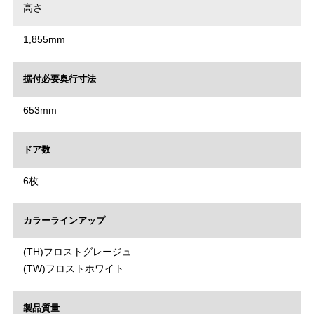
高さ
1,855mm
据付必要奥行寸法
653mm
ドア数
6枚
カラーラインアップ
(TH)フロストグレージュ
(TW)フロストホワイト
製品質量