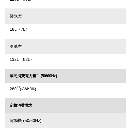
製氷室
18L〈7L〉
冷凍室
132L〈82L〉
※1
年間消費電力量
(50/60Hz)
※2
280
(kWh/年)
定格消費電力
電動機 (50/60Hz)