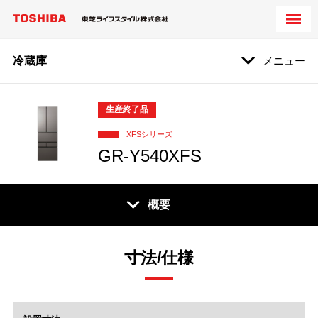
冷蔵庫
メニュー
生産終了品
XFSシリーズ
GR-Y540XFS
概要
寸法/仕様