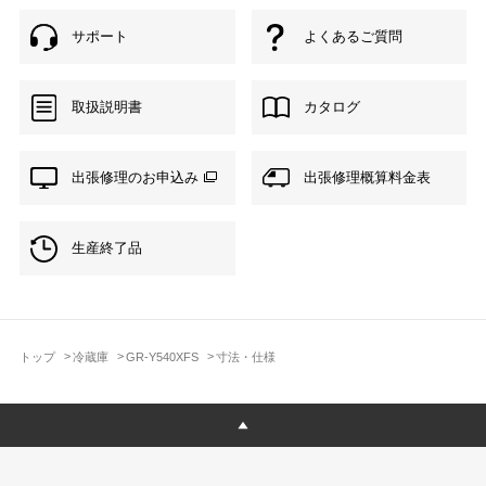
サポート
よくあるご質問
取扱説明書
カタログ
出張修理のお申込み
出張修理概算料金表
生産終了品
トップ
冷蔵庫
GR-Y540XFS
寸法・仕様