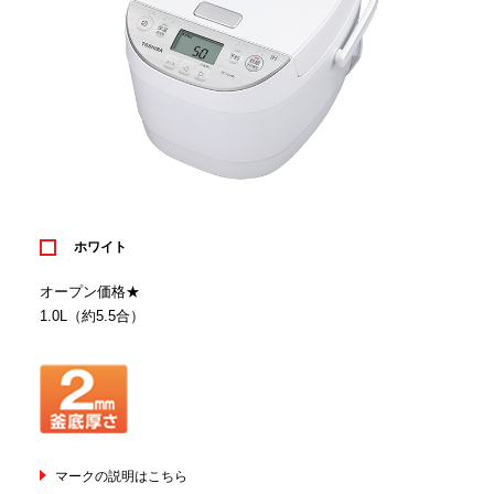
ホワイト
オープン価格★
1.0L（約5.5合）
マークの説明はこちら