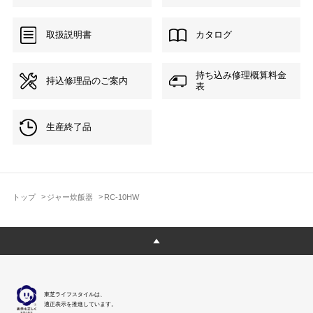
取扱説明書
カタログ
持ち込み修理概算料金
持込修理品のご案内
表
生産終了品
トップ
ジャー炊飯器
RC-10HW
東芝ライフスタイルは、
適正表示を推進しています。