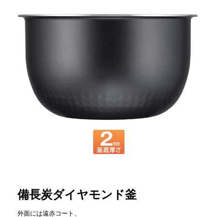
備長炭ダイヤモンド釜
外面には遠赤コート、