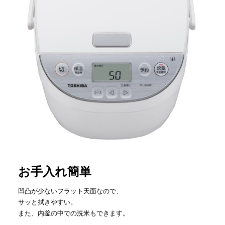
お手入れ簡単
凹凸が少ないフラット天面なので、
サッと拭きやすい。
また、内釜の中での洗米もできます。