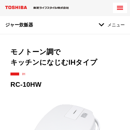
ジャー炊飯器
メニュー
モノトーン調で
キッチンになじむIHタイプ
IH
RC-10HW