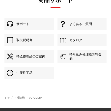
商品サポート
サポート
よくあるご質問
取扱説明書
カタログ
持ち込み修理概算料金
持込修理品のご案内
表
生産終了品
トップ
掃除機
VC-CLX30