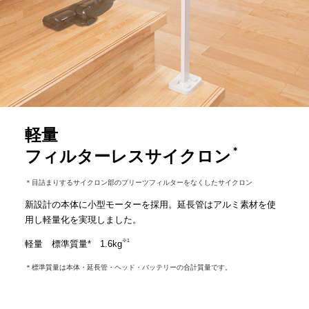
軽量
＊
フィルターレスサイクロン
＊目詰まりするサイクロン部のプリーツフィルターをなくしたサイクロン
新設計の本体に小型モーターを採用。延長管はアルミ素材を使
用し軽量化を実現しました。
※1
軽量 標準質量* 1.6kg
＊標準質量は本体・延長管・ヘッド・バッテリーの合計質量です。