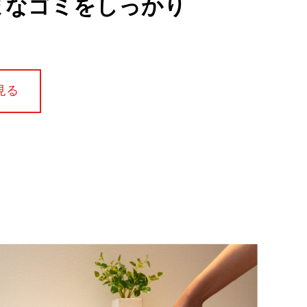
まなゴミをしっかり
く
見る