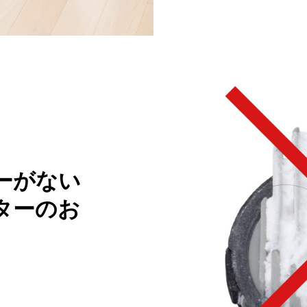
ーがない
ターのお