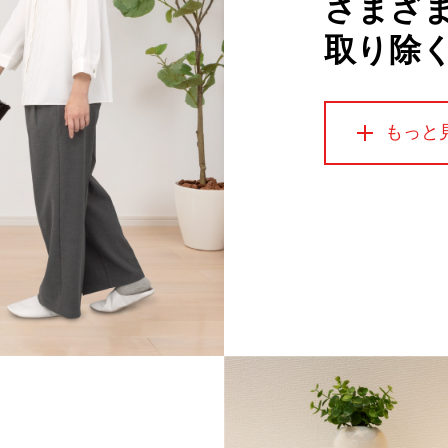
さまざ
取り除
もっと