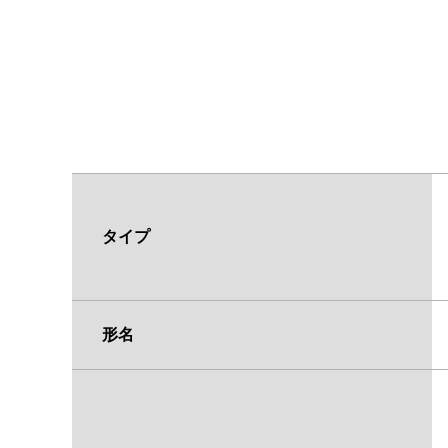
タイプ
形名