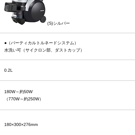
(S)シルバー
●（バーティカルトルネードシステム）
水洗い可（サイクロン部、ダストカップ）
0.2L
180W～約50W
（770W～約250W）
180×300×276mm