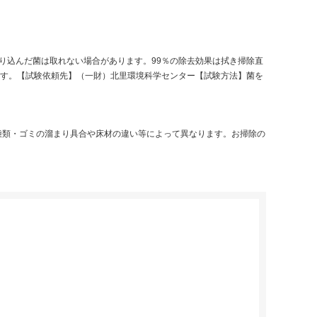
り込んだ菌は取れない場合があります。99％の除去効果は拭き掃除直
ます。【試験依頼先】（一財）北里環境科学センター【試験方法】菌を
種類・ゴミの溜まり具合や床材の違い等によって異なります。お掃除の