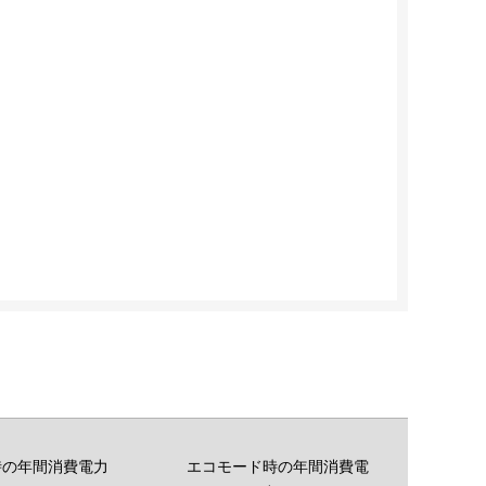
時の年間消費電力
エコモード時の年間消費電