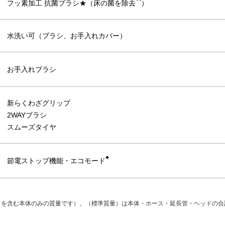
フッ素加工 抗菌ブラシ★（床の菌を除去
）
水洗い可（ブラシ、お手入れカバー）
お手入れブラシ
新らくわざグリップ
2WAYブラシ
スムーズタイヤ
◆
節電ストップ機能・エコモード
ドを含む本体のみの質量です）。（標準質量）は本体・ホース・延長管・ヘッドの合