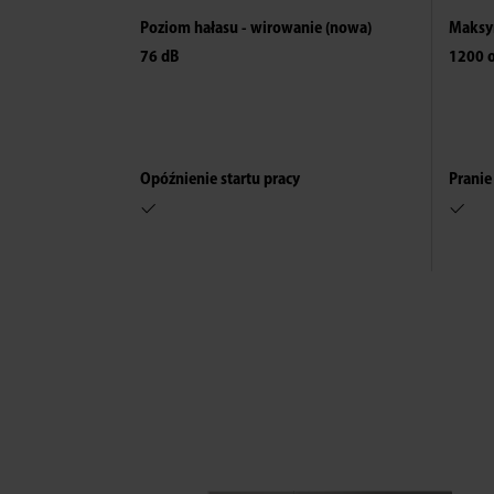
Poziom hałasu - wirowanie (nowa)
Maksy
76 dB
1200 
Polska
Opóźnienie startu pracy
Pranie