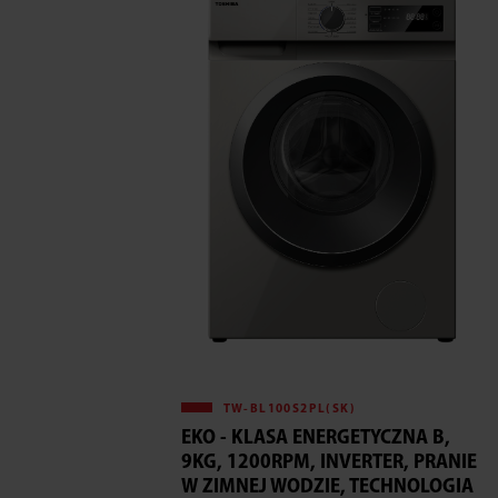
TW-BL100S2PL(SK)
EKO - KLASA ENERGETYCZNA B,
9KG, 1200RPM, INVERTER, PRANIE
W ZIMNEJ WODZIE, TECHNOLOGIA