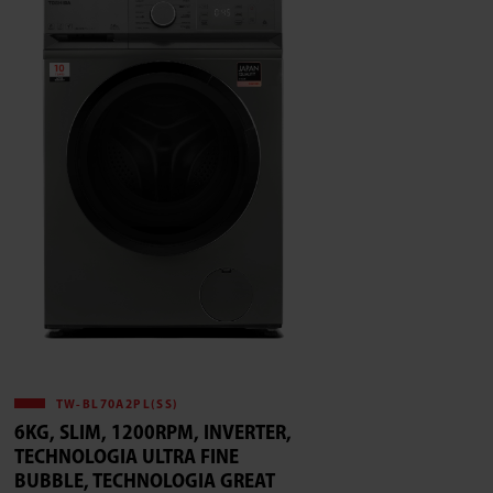
TW-BL70A2PL(SS)
6KG, SLIM, 1200RPM, INVERTER,
TECHNOLOGIA ULTRA FINE
BUBBLE, TECHNOLOGIA GREAT