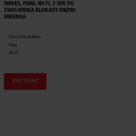
WAVES, PARA, WI-FI, 3 SEK DO
ZWOLNIENIA BLOKADY DRZWI,
SREBRNA
Ultra Fine Bubble
Para
Wi-Fi
KUP TERAZ