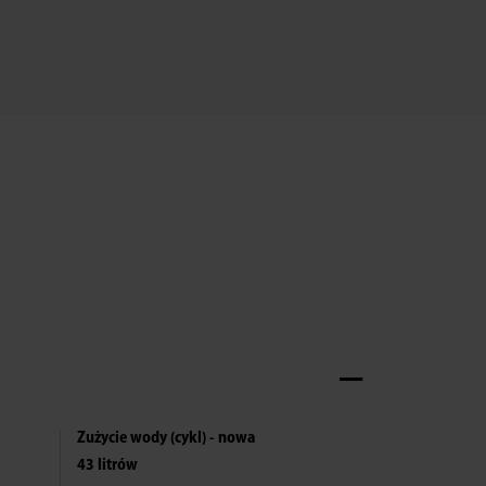
Zużycie wody (cykl) - nowa
43 litrów