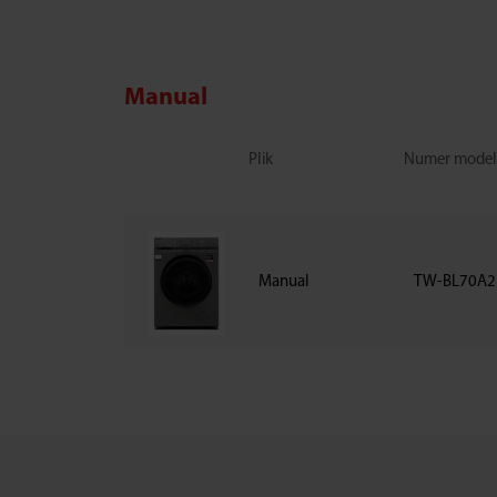
Manual
Plik
Numer mode
Manual
TW-BL70A2P