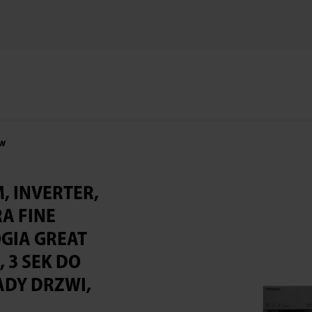
ów
M, INVERTER,
A FINE
GIA GREAT
, 3 SEK DO
ADY DRZWI,