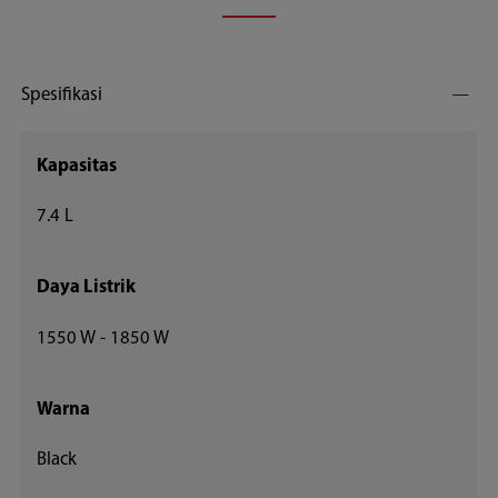
Spesifikasi
Kapasitas
7.4 L
Daya Listrik
1550 W - 1850 W
Warna
Black