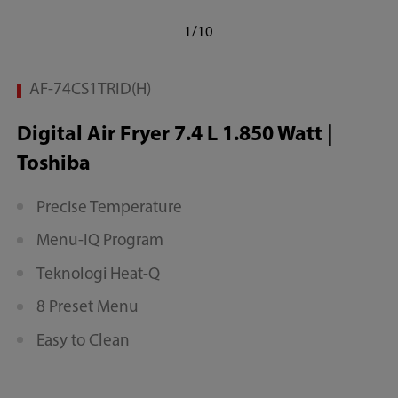
1/10
AF-74CS1TRID(H)
Digital Air Fryer 7.4 L 1.850 Watt |
Toshiba
Precise Temperature
Menu-IQ Program
Teknologi Heat-Q
8 Preset Menu
Easy to Clean