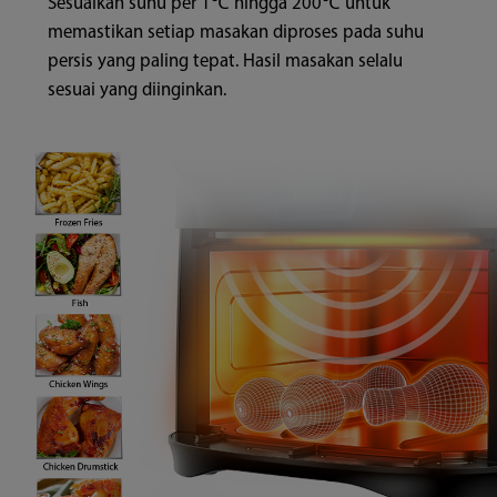
Sesuaikan suhu per 1℃ hingga 200℃ untuk
memastikan setiap masakan diproses pada suhu
persis yang paling tepat. Hasil masakan selalu
sesuai yang diinginkan.