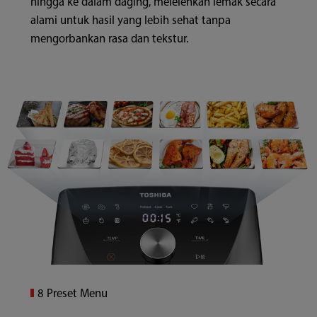
hingga ke dalam daging, melelehkan lemak secara
alami untuk hasil yang lebih sehat tanpa
mengorbankan rasa dan tekstur.
8 Preset Menu