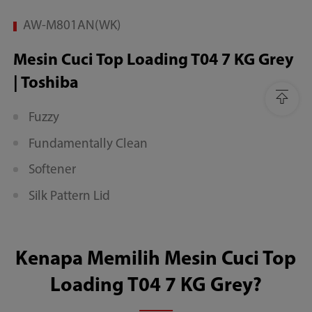
Hemat
AW-M801AN(WK)
Listrik
Mesin Cuci Top Loading T04 7 KG Grey
| Toshiba
Fuzzy
Fundamentally Clean
Softener
Silk Pattern Lid
Kenapa Memilih Mesin Cuci Top