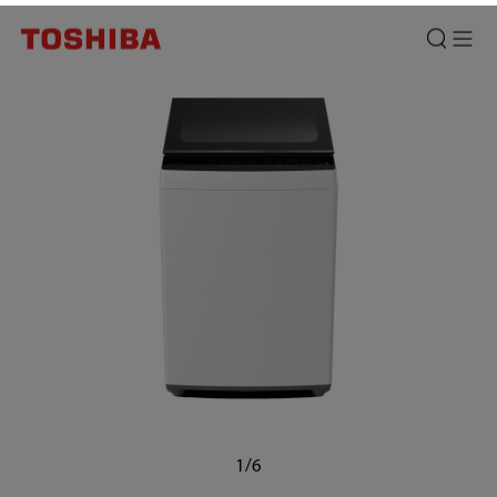
Mesin
Cuci
Top
Loading
Toshiba
T04
7
Kg:
Mesin
Cuci
1
1/6
Tabung