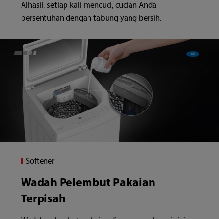
Alhasil, setiap kali mencuci, cucian Anda
bersentuhan dengan tabung yang bersih.
Softener
Wadah Pelembut Pakaian
Terpisah
Wadah pelembut pakaian dirancang sebagai kisi