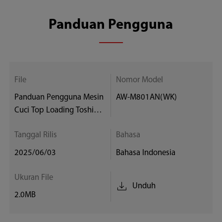
Panduan Pengguna
File
Nomor Model
Panduan Pengguna Mesin
AW-M801AN(WK)
Cuci Top Loading Toshiba
AW-M801AN(WK)
Tanggal Rilis
Bahasa
2025/06/03
Bahasa Indonesia
Ukuran File
Unduh
2.0MB