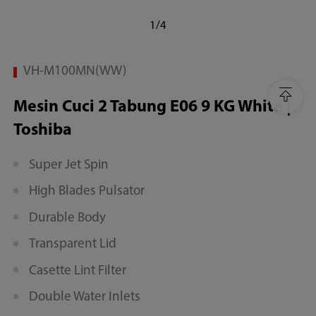
1/4
VH-M100MN(WW)
Mesin Cuci 2 Tabung E06 9 KG White |
Toshiba
Super Jet Spin
High Blades Pulsator
Durable Body
Transparent Lid
Casette Lint Filter
Double Water Inlets