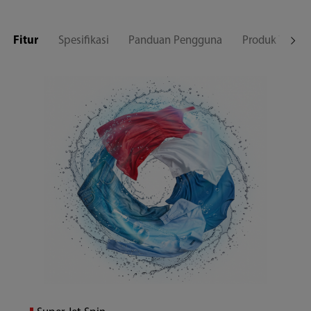
Fitur
Spesifikasi
Panduan Pengguna
Produk Terkait