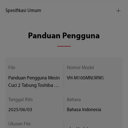
Spesifikasi Umum
Panduan Pengguna
File
Nomor Model
Panduan Pengguna Mesin
VH-M100MN(WW)
Cuci 2 Tabung Toshiba VH
-M100MN(WW)
Tanggal Rilis
Bahasa
2025/06/03
Bahasa Indonesia
Ukuran File