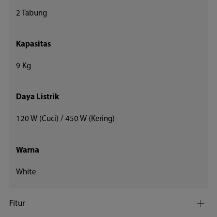
2 Tabung
Kapasitas
9 Kg
Daya Listrik
120 W (Cuci) / 450 W (Kering)
Warna
White
Fitur