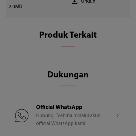
Unduh
2.0MB
Produk Terkait
Dukungan
Official WhatsApp
Hubungi Toshiba melalui akun
official WhatsApp kami.