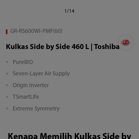
Dapur
1/14
Modern
GR-RS600WI-PMF(60)
Kulkas Side by Side 460 L | Toshiba
PureBIO
Seven-Layer Air Supply
Origin Inverter
TSmartLife
Extreme Symmetry
Kenapa Memilih Kulkas Side by