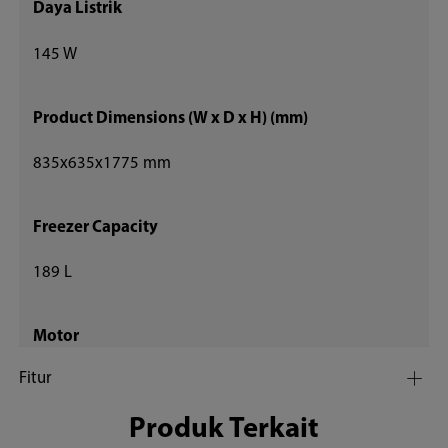
Daya Listrik
145 W
Product Dimensions (W x D x H) (mm)
835x635x1775 mm
Freezer Capacity
189 L
Motor
Fitur
Inverter
Produk Terkait
Warna