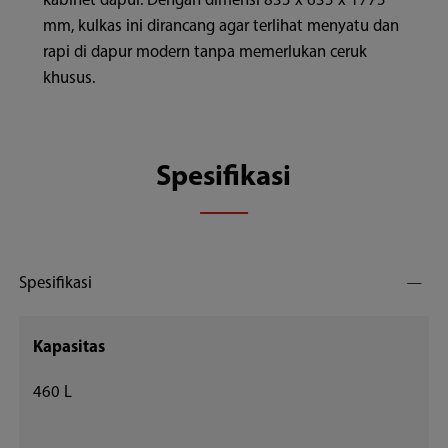
kabinet dapur. Dengan dimensi 835 x 635 x 1775
mm, kulkas ini dirancang agar terlihat menyatu dan
rapi di dapur modern tanpa memerlukan ceruk
khusus.
Spesifikasi
Spesifikasi
Kapasitas
460 L