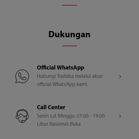
Andes Grey
Dukungan
Warranty
12 Tahun Motor | 2 Tahun Sparepart
Official WhatsApp
Hubungi Toshiba melalui akun
official WhatsApp kami.
Call Center
Senin s.d. Minggu: 07.00 - 19.00
Libur Nasional: Buka