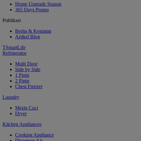
Home Upgrade Season
365 Days Promo
Publikasi
Berita & Kegiatan
Artikel Blog
TSmartLife
Refrigerator
Multi Door
Side by Side
1 Pintu
2 Pintu
Chest Freezer
Laundry
Mesin Cuci
Dryer
Kitchen Appliances
Cooking Appliance
Dispenser Air