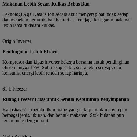
Makanan Lebih Segar, Kulkas Bebas Bau
Teknologi Ag+ Katalis Ion secara aktif menyerap bau tidak sedap
dan menekan pertumbuhan bakteri — menjaga kesegaran makanan
lebih lama di dalam kulkas.
Origin Inverter
Pendinginan Lebih Efisien
Kompresor dan kipas inverter bekerja bersama untuk pendinginan
efisien hingga 17%. Suhu tetap stabil, suara lebih senyap, dan
konsumsi energi lebih rendah setiap harinya.
61 L Freezer
Ruang Freezer Luas untuk Semua Kebutuhan Penyimpanan
Kapasitas 61L memberikan ruang yang cukup untuk menyimpan
berbagai jenis, ukuran, dan bentuk makanan. Stok bulanan pun
tertampung dengan rapi.
Multi-Air Flow