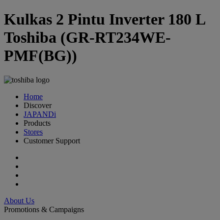
Kulkas 2 Pintu Inverter 180 L
Toshiba (GR-RT234WE-
PMF(BG))
Home
Discover
JAPANDi
Products
Stores
Customer Support
About Us
Promotions & Campaigns