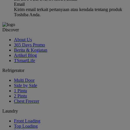
Email
Kirim email terkait pertanyaan atau kendala tentang produk
Toshiba Anda.
Discover
About Us
365 Days Promo
Berita & Kegiatan
Artikel Blog
TSmartLife
Refrigerator
Multi Door
Side by Side
1 Pintu
2 Pintu
Chest Freezer
Laundry
Front Loading
Top Loading