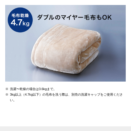
※
洗濯〜乾燥の場合は3.6kgまで。
※
3kg以上（4.7kg以下）の毛布を洗う際は、別売の洗濯キャップをご使用くださ
い。