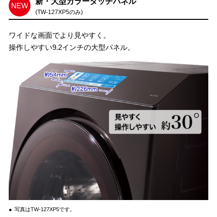
新・大型カラータッチパネル
NEW
(TW-127XP5のみ)
ワイドな画面でより見やすく。
操作しやすい9.2インチの大型パネル。
●
写真はTW-127XP5です。