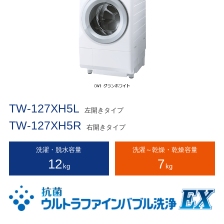
TW-127XH5L
左開きタイプ
TW-127XH5R
右開きタイプ
洗濯・脱水容量
洗濯～乾燥・乾燥容量
12
7
kg
kg