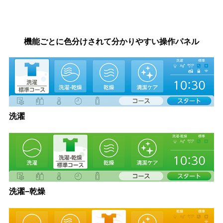
機能ごとに色分けされて分かりやすい操作パネル
洗濯
洗濯−乾燥