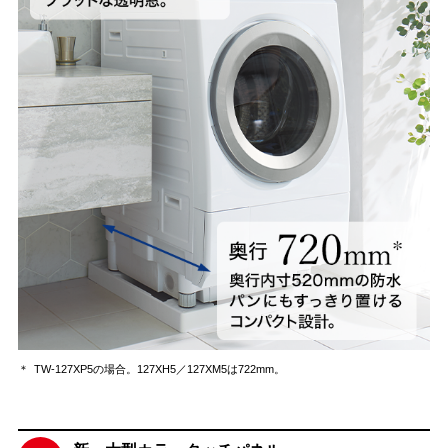
＊
TW-127XP5の場合。127XH5／127XM5は722mm。