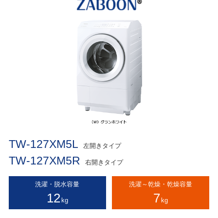
TW-127XM5L
左開きタイプ
TW-127XM5R
右開きタイプ
洗濯・脱水容量
洗濯～乾燥・乾燥容量
12
7
kg
kg