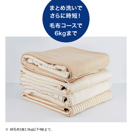
※
綿毛布1枚1.5kg以下4枚まで。