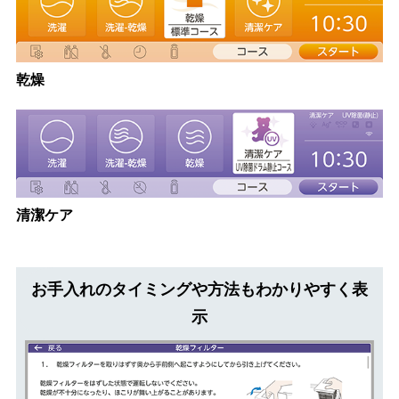
乾燥
清潔ケア
お手入れのタイミングや方法も
わかりやすく
表
示