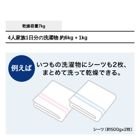
乾燥容量7kg
4人家族1日分の洗濯物 約6kg + 1kg