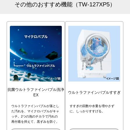
その他のおすすめ機能（TW-127XP5）
抗菌ウルトラ
ファインバブル
洗浄
ウルトラファイン
バブルすすぎ
EX
ウルトラファインバブルが落とし
すすぎの回数や水量を増やさず
た汚れを、マイクロバブルがキャ
に、しっかりすすげる。
ッチ。2つの泡のチカラで汚れの
再付着を抑えて、黒ずみを防ぐ。