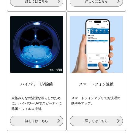
詳しくはこちら
詳しくはこちら
ハイパワーUV除菌
スマートフォン連携
家族みんなの清潔な暮らしのため
スマートフォンアプリでお洗濯の
に。ハイパワーUVでスピーディに
効率をアップ。
除菌・ウイルス抑制。
詳しくはこちら
詳しくはこちら