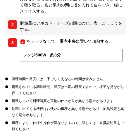
て種を取る。皮と果肉の間に指を入れて皮をむき、縦に
スライスする。
耐熱皿にアボカド・チーズの順にのせ、塩・こしょうを
2
する。
をラップなしで、
庫内中央
に置いて加熱する。
2
3
レンジ500W 約3分
調理時間の目安には、下ごしらえなどの時間は含みません。
掲載されている調理時間・温度は一応の目安ですので、様子を見ながら
行ってください。
掲載している料理写真と実物の仕上がりが異なる場合があります。
動画に出てくる機種はお使いの機種と異なる場合があり、加熱設定も異
なる場合があります。
機種により、仕様や操作が異なりますので、詳しくは、取扱説明書をご
覧ください。