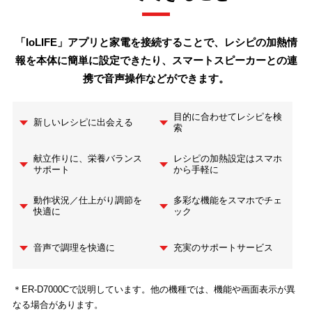
「IoLIFE」アプリと家電を接続することで、レシピの加熱情
報を本体に簡単に設定できたり、
スマートスピーカーとの連
携で音声操作などができます。
目的に合わせてレシピを検
新しいレシピに出会える
索
献立作りに、栄養バランス
レシピの加熱設定はスマホ
サポート
から手軽に
動作状況／仕上がり調節を
多彩な機能をスマホでチェ
快適に
ック
音声で調理を快適に
充実のサポートサービス
＊ER-D7000Cで説明しています。他の機種では、機能や画面表示が異
なる場合があります。