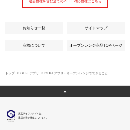
過去機種を含む全てのIoLIFE対応機種はこちら
お知らせ一覧
サイトマップ
商標について
オーブンレンジ
商品TOPページ
トップ
IOLIFEアプリ
IOLIFEアプリ - オーブンレンジでできること
東芝ライフスタイルは、
適正表示を推進しています。