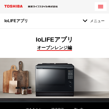
IoLIFEアプリ
メニュー
IoLIFEアプリ
オーブンレンジ編