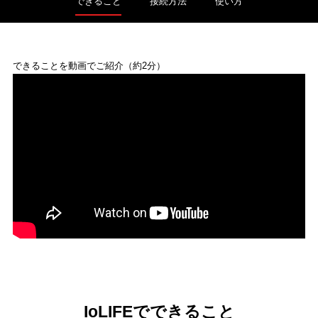
できること
接続方法
使い方
できることを動画でご紹介（約2分）
IoLIFEでできること