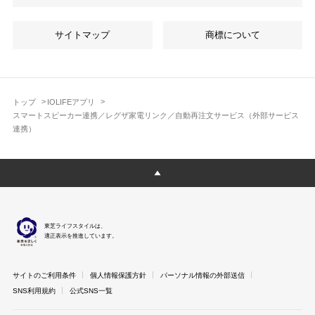
サイトマップ
商標について
トップ
IOLIFEアプリ
スマートスピーカー連携／レグザ家電リンク／自動再注文サービス（外部サービス
連携）
東芝ライフスタイルは、
適正表示を推進しています。
サイトのご利用条件
個人情報保護方針
パーソナル情報の外部送信
SNS利用規約
公式SNS一覧