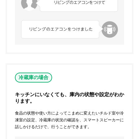
冷蔵庫の場合
キッチンにいなくても、庫内の状態や設定がわか
ります。
食品の状態や使い方によってこまめに変えたいチルド室や冷
凍室の設定、冷蔵庫の状況の確認を、スマートスピーカーに
話しかけるだけで、行うことができます。