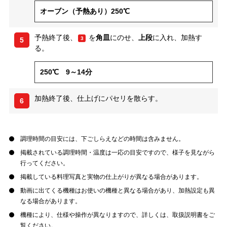
オーブン（予熱あり）250℃
予熱終了後、
を
角皿
にのせ、
上段
に入れ、加熱す
3
5
る。
250℃ 9～14分
加熱終了後、仕上げにパセリを散らす。
6
調理時間の目安には、下ごしらえなどの時間は含みません。
掲載されている調理時間・温度は一応の目安ですので、様子を見ながら
行ってください。
掲載している料理写真と実物の仕上がりが異なる場合があります。
動画に出てくる機種はお使いの機種と異なる場合があり、加熱設定も異
なる場合があります。
機種により、仕様や操作が異なりますので、詳しくは、取扱説明書をご
覧ください。