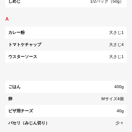
しめじ
1/2パック（50g）
A
カレー粉
大さじ1
トマトケチャップ
大さじ4
ウスターソース
大さじ1
ごはん
400g
卵
Mサイズ4個
ピザ用チーズ
40g
パセリ（みじん切り）
少々