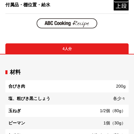
付属品・棚位置・給水
4人分
材料
合びき肉
200g
塩、粗びき黒こしょう
各少々
玉ねぎ
1/2個（80g）
ピーマン
1個（30g）