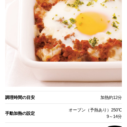
調理時間の目安
加熱約12分
オーブン（予熱あり）250℃
手動加熱の設定
9～14分