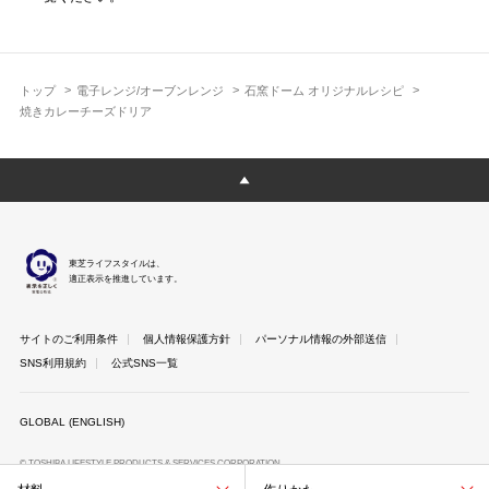
トップ
電子レンジ/オーブンレンジ
石窯ドーム オリジナルレシピ
焼きカレーチーズドリア
東芝ライフスタイルは、
適正表示を推進しています。
サイトのご利用条件
個人情報保護方針
パーソナル情報の外部送信
SNS利用規約
公式SNS一覧
GLOBAL (ENGLISH)
© TOSHIBA LIFESTYLE PRODUCTS & SERVICES CORPORATION