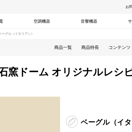
お
電
空調機器
音響機器
サ
ベーグル（イタリアン）
商品一覧
商品特長
コンテンツ
石窯ドーム オリジナルレシ
ベーグル（イタ