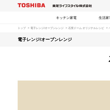
キッチン家電
生活家
トップ
電子レンジ/オーブンレンジ
石窯ドーム オリジナルレシピ
電子レンジ/オーブンレンジ