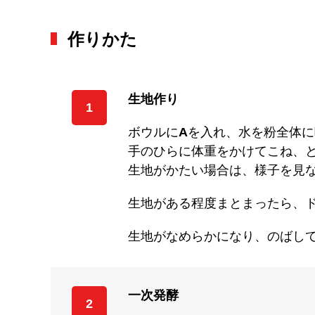
作りかた
生地作り
1
ボウルに
A
を入れ、水を粉全体に
手のひらに体重をかけてこね、
生地がかたい場合は、様子を見
生地がある程度まとまったら、
生地がなめらかになり、のばして
一次発酵
2