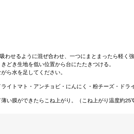
吸わせるように混ぜ合わせ、一つにまとまったら軽く
ときどき生地を低い位置から台にたたきつける。
ながら水を足してください。
ドライトマト・アンチョビ・にんにく・粉チーズ・ドラ
薄い膜ができたらこね上がり。（こね上がり温度約25