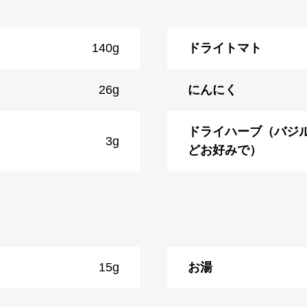
140g
ドライトマト
26g
にんにく
ドライハーブ（バジ
3g
どお好みで）
15g
お湯