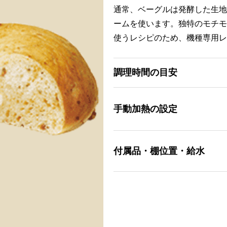
通常、ベーグルは発酵した生地
ームを使います。独特のモチモ
使うレシピのため、機種専用レ
調理時間の目安
手動加熱の設定
付属品・棚位置・給水