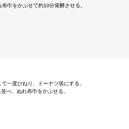
れ布巾をかぶせて約10分発酵させる。
して一度ひねり、ドーナツ状にする。
に並べ、ぬれ布巾をかぶせる。