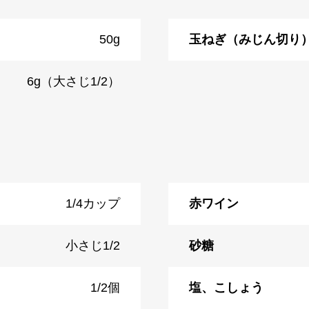
50g
玉ねぎ（みじん切り
6g（大さじ1/2）
1/4カップ
赤ワイン
小さじ1/2
砂糖
1/2個
塩、こしょう