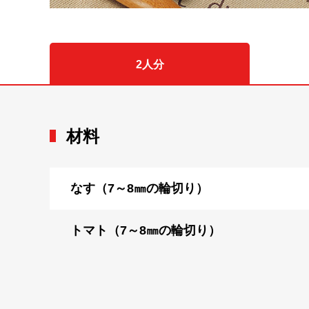
2人分
材料
なす（7～8㎜の輪切り）
トマト（7～8㎜の輪切り）