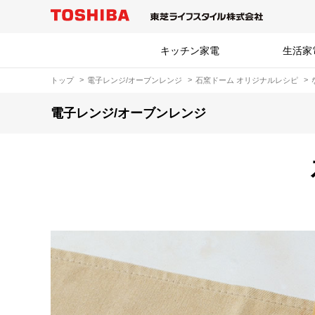
キッチン家電
生活家
トップ
電子レンジ/オーブンレンジ
石窯ドーム オリジナルレシピ
電子レンジ/オーブンレンジ