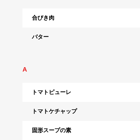
合びき肉
バター
A
トマトピューレ
トマトケチャップ
固形スープの素