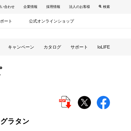
問い合わせ
企業情報
採用情報
法人のお客様
検索
ポート
公式オンラインショップ
キャンペーン
カタログ
サポート
IoLIFE
ピ
のグラタン