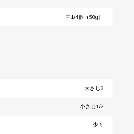
）
中1/4個（50g）
大さじ2
小さじ1/2
少々