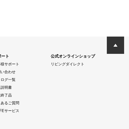
ポート
公式オンラインショップ
客様サポート
リビングダイレクト
問い合わせ
タログ一覧
扱説明書
産終了品
くあるご質問
LIFEサービス