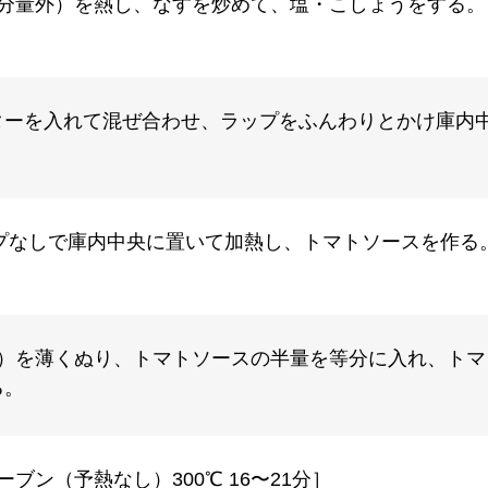
（分量外）を熱し、なすを炒めて、塩・こしょうをする
ーを入れて混ぜ合わせ、ラップをふんわりとかけ庫内中
プなしで庫内中央に置いて加熱し、トマトソースを作る。
外）を薄くぬり、トマトソースの半量を等分に入れ、ト
る。
ブン（予熱なし）300℃ 16〜21分］