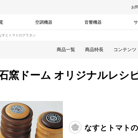
お
電
空調機器
音響機器
サ
なすとトマトのグラタン
商品一覧
商品特長
コンテンツ
石窯ドーム オリジナルレシ
なすとトマト