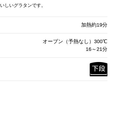
いしいグラタンです。
加熱約19分
オーブン（予熱なし）300℃
16～21分