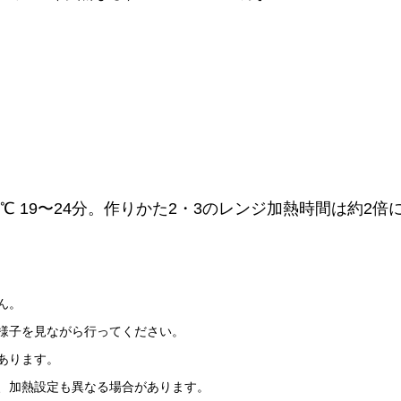
℃ 19〜24分。作りかた2・3のレンジ加熱時間は約2
ん。
様子を見ながら行ってください。
あります。
、加熱設定も異なる場合があります。