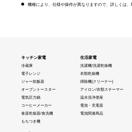
機種により、仕様や操作が異なりますので、詳しくは、
キッチン家電
生活家電
冷蔵庫
洗濯機/洗濯乾燥機
電子レンジ
衣類乾燥機
ジャー炊飯器
掃除機(クリーナー)
オーブントースター
アイロン/衣類スチーマー
電気圧力鍋
温水洗浄便座
コーヒーメーカー
電池・充電器
食器乾燥器/食洗機
電池関連商品
もちつき機