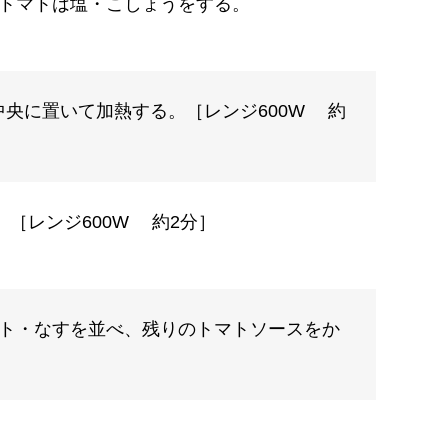
。トマトは塩・こしょうをする。
央に置いて加熱する。［レンジ600W 約
［レンジ600W 約2分］
マト・なすを並べ、残りのトマトソースをか