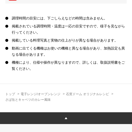
調理時間の目安には、下ごしらえなどの時間は含みません。
掲載されている調理時間・温度は一応の目安ですので、様子を見ながら
行ってください。
掲載している料理写真と実物の仕上がりが異なる場合があります。
動画に出てくる機種はお使いの機種と異なる場合があり、加熱設定も異
なる場合があります。
機種により、仕様や操作が異なりますので、詳しくは、取扱説明書をご
覧ください。
トップ
電子レンジ/オーブンレンジ
石窯ドーム オリジナルレシピ
さば缶とキャベツのカレー風味