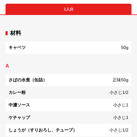
1人分
材料
キャベツ
50g
A
さばの水煮（缶詰）
正味50g
カレー粉
小さじ1/2
中濃ソース
小さじ1
ケチャップ
小さじ1
しょうが（すりおろし、チューブ）
小さじ1/2