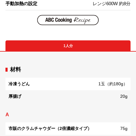
手動加熱の設定
レンジ600W 約8分
1人分
材料
冷凍うどん
1玉（約180g）
厚揚げ
20g
A
市販のクラムチャウダー（2倍濃縮タイプ）
75g