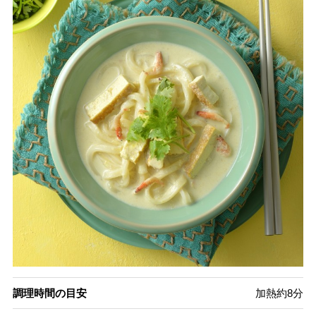
調理時間の目安
加熱約8分