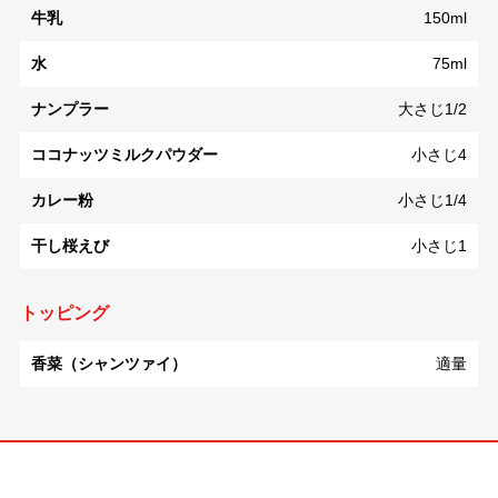
牛乳
150ml
水
75ml
ナンプラー
大さじ1/2
ココナッツミルクパウダー
小さじ4
カレー粉
小さじ1/4
干し桜えび
小さじ1
トッピング
香菜（シャンツァイ）
適量