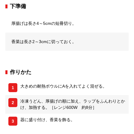
下準備
厚揚げは長さ4～5cmの短冊切り。
香菜は長さ2～3cmに切っておく。
作りかた
大きめの耐熱ボウルにAを入れてよく混ぜる。
1
冷凍うどん、厚揚げの順に加え、ラップをふんわりとか
2
け、加熱する。［レンジ600W 約8分］
器に盛り付け、香菜を飾る。
3