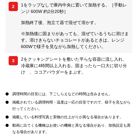
1をラップなしで庫内中央に置いて加熱する。［手動レ
2
ンジ 600W 約2分20秒］
加熱終了後、泡立て器で混ぜて溶かす。
※加熱後に固まりがあっても、混ぜているうちに溶けま
す。溶けきらないチョコレートがあるときは、レンジ
600Wで様子を見ながら加熱してください。
2をクッキングシートを敷いた平らな容器に流し入れ、
3
冷蔵庫に4時間以上入れる。固まったら一口大に切り分
け 、ココアパウダーをまぶす。
調理時間の目安には、下ごしらえなどの時間は含みません。
掲載されている調理時間・温度は一応の目安ですので、様子を見ながら
行ってください。
掲載している料理写真と実物の仕上がりが異なる場合があります。
動画に出てくる機種はお使いの機種と異なる場合があり、加熱設定も異
なる場合があります。