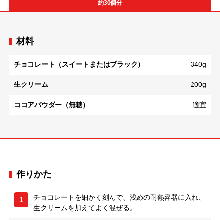
約30個分
材料
チョコレート（スイートまたはブラック）
340g
生クリーム
200g
ココアパウダー（無糖）
適宜
作りかた
チョコレートを細かく刻んで、浅めの耐熱容器に入れ、
1
生クリームを加えてよく混ぜる。