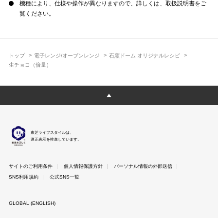
機種により、仕様や操作が異なりますので、詳しくは、取扱説明書をご
覧ください。
トップ
電子レンジ/オーブンレンジ
石窯ドーム オリジナルレシピ
生チョコ（倍量）
東芝ライフスタイルは、
適正表示を推進しています。
サイトのご利用条件
個人情報保護方針
パーソナル情報の外部送信
SNS利用規約
公式SNS一覧
GLOBAL (ENGLISH)