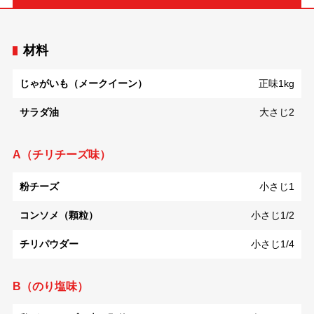
材料
じゃがいも（メークイーン）
正味1kg
サラダ油
大さじ2
A（チリチーズ味）
粉チーズ
小さじ1
コンソメ（顆粒）
小さじ1/2
チリパウダー
小さじ1/4
B（のり塩味）