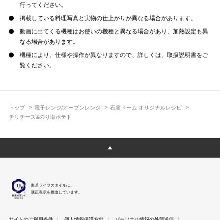
行ってください。
掲載している料理写真と実物の仕上がりが異なる場合があります。
動画に出てくる機種はお使いの機種と異なる場合があり、加熱設定も異
なる場合があります。
機種により、仕様や操作が異なりますので、詳しくは、取扱説明書をご
覧ください。
トップ
電子レンジ/オーブンレンジ
石窯ドーム オリジナルレシピ
チリチーズ&のり塩ポテト
東芝ライフスタイルは、
適正表示を推進しています。
サイトのご利用条件
個人情報保護方針
パーソナル情報の外部送信