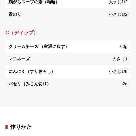
鶏がらスープの素（顆粒）
大さじ1/2
青のり
小さじ1/2
C（ディップ）
クリームチーズ （室温に戻す）
60g
マヨネーズ
大さじ1
にんにく（すりおろし）
小さじ1/8
パセリ（みじん切り）
2g
作りかた