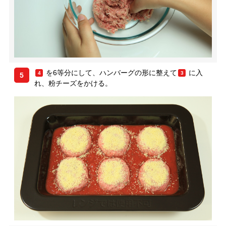
を6等分にして、ハンバーグの形に整えて
に入
4
3
5
れ、粉チーズをかける。