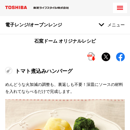
電子レンジ/オーブンレンジ
メニュー
石窯ドーム オリジナルレシピ
トマト煮込みハンバーグ
めんどうな火加減の調整も、裏返しも不要！深皿にソースの材料
を入れてならべるだけで完成します。