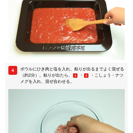
ボウルにひき肉と塩を入れ、粘りが出るまでよく混ぜる
4
（約2分）。粘りが出たら、
・
・こしょう・ナツ
1
2
メグを入れ、混ぜ合わせる。