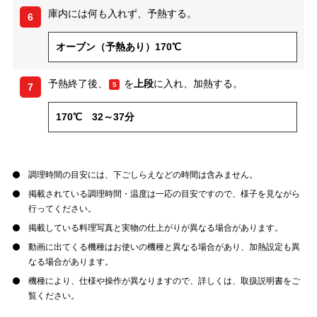
庫内には何も入れず、予熱する。
6
オーブン（予熱あり）170℃
予熱終了後、
を
上段
に入れ、加熱する。
5
7
170℃ 32～37分
調理時間の目安には、下ごしらえなどの時間は含みません。
掲載されている調理時間・温度は一応の目安ですので、様子を見ながら
行ってください。
掲載している料理写真と実物の仕上がりが異なる場合があります。
動画に出てくる機種はお使いの機種と異なる場合があり、加熱設定も異
なる場合があります。
機種により、仕様や操作が異なりますので、詳しくは、取扱説明書をご
覧ください。