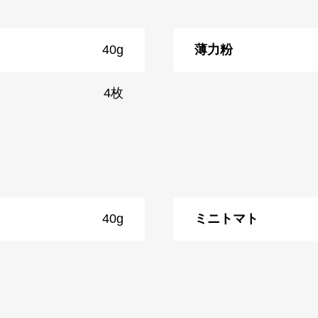
40g
薄力粉
4枚
40g
ミニトマト