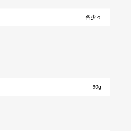
各少々
60g