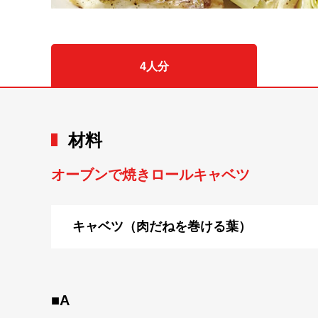
4人分
材料
オーブンで焼きロールキャベツ
キャベツ（肉だねを巻ける葉）
■A