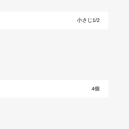
小さじ1/2
4個