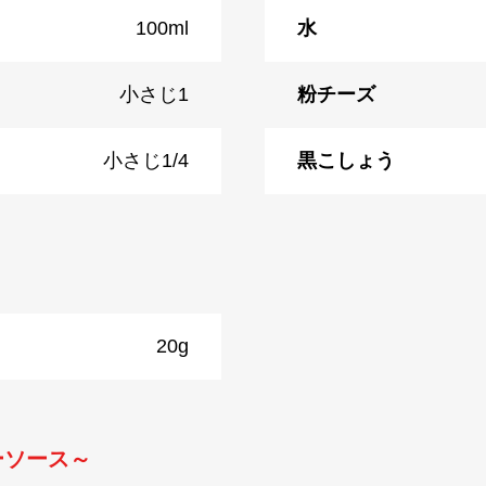
100ml
水
小さじ1
粉チーズ
小さじ1/4
黒こしょう
20g
ーソース～