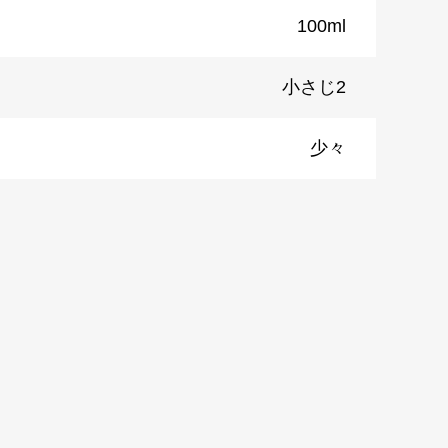
100ml
小さじ2
少々