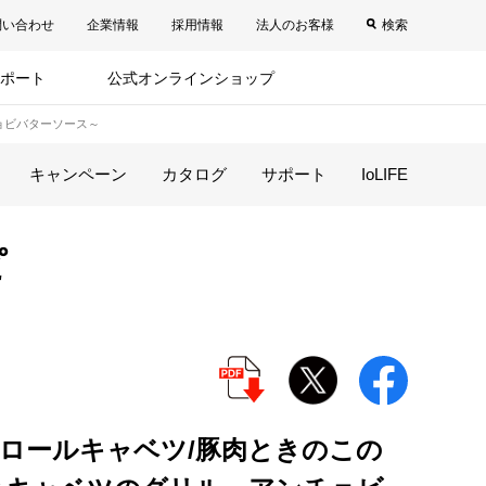
問い合わせ
企業情報
採用情報
法人のお客様
検索
ポート
公式オンラインショップ
ョビバターソース～
キャンペーン
カタログ
サポート
IoLIFE
ピ
ロールキャベツ/豚肉ときのこの