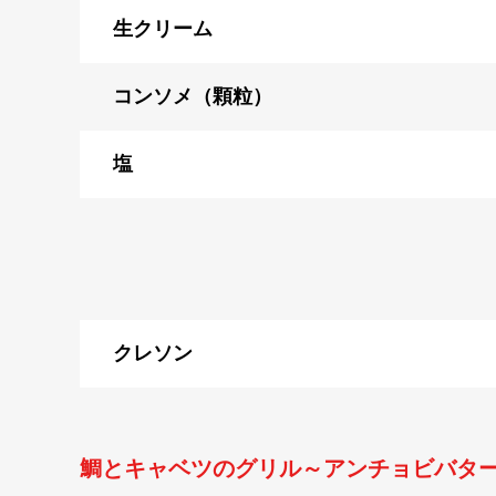
生クリーム
コンソメ（顆粒）
塩
クレソン
鯛とキャベツのグリル～アンチョビバタ