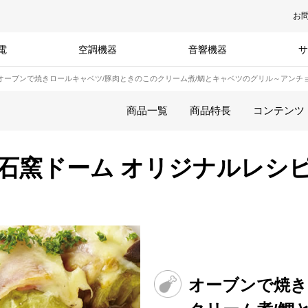
お
電
空調機器
音響機器
サ
オーブンで焼きロールキャベツ/豚肉ときのこのクリーム煮/鯛とキャベツのグリル～アンチ
商品一覧
商品特長
コンテンツ
石窯ドーム オリジナルレシ
オーブンで焼き