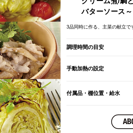
クリーム煮/鯛
バターソース～
3品同時に作る、主菜の献立で
調理時間の目安
手動加熱の設定
付属品・棚位置・給水