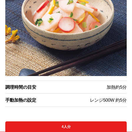
調理時間の目安
加熱約5分
手動加熱の設定
レンジ500W 約5分
4人分