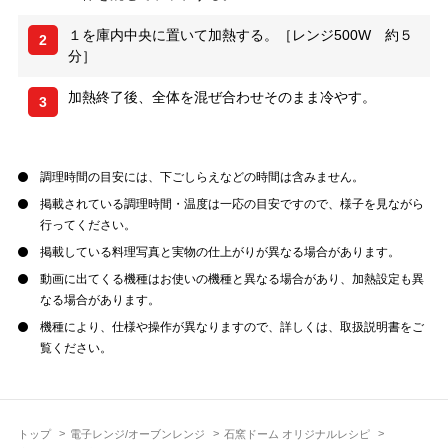
１を庫内中央に置いて加熱する。［レンジ500W 約５
2
分］
加熱終了後、全体を混ぜ合わせそのまま冷やす。
3
調理時間の目安には、下ごしらえなどの時間は含みません。
掲載されている調理時間・温度は一応の目安ですので、様子を見ながら
行ってください。
掲載している料理写真と実物の仕上がりが異なる場合があります。
動画に出てくる機種はお使いの機種と異なる場合があり、加熱設定も異
なる場合があります。
機種により、仕様や操作が異なりますので、詳しくは、取扱説明書をご
覧ください。
トップ
電子レンジ/オーブンレンジ
石窯ドーム オリジナルレシピ