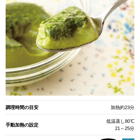
調理時間の目安
加熱約23分
低温蒸し80℃
手動加熱の設定
21～25分