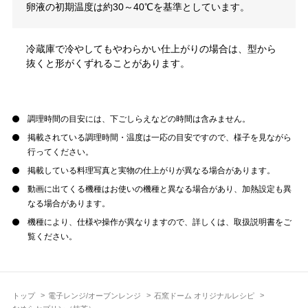
卵液の初期温度は約30～40℃を基準としています。
冷蔵庫で冷やしてもやわらかい仕上がりの場合は、型から
抜くと形がくずれることがあります。
調理時間の目安には、下ごしらえなどの時間は含みません。
掲載されている調理時間・温度は一応の目安ですので、様子を見ながら
行ってください。
掲載している料理写真と実物の仕上がりが異なる場合があります。
動画に出てくる機種はお使いの機種と異なる場合があり、加熱設定も異
なる場合があります。
機種により、仕様や操作が異なりますので、詳しくは、取扱説明書をご
覧ください。
トップ
電子レンジ/オーブンレンジ
石窯ドーム オリジナルレシピ