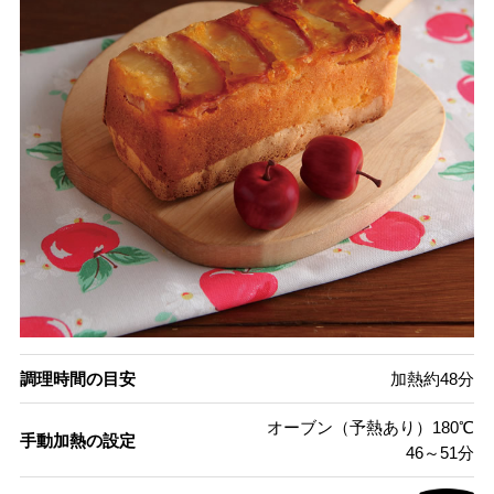
調理時間の目安
加熱約48分
オーブン（予熱あり）180℃
手動加熱の設定
46～51分