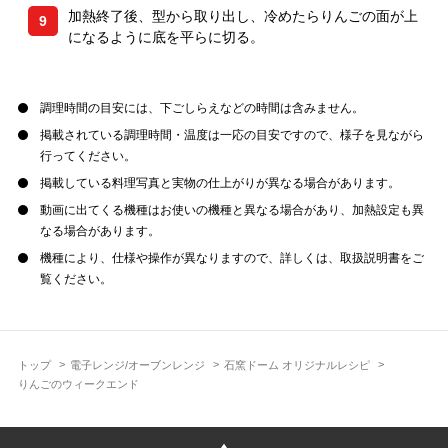
加熱終了後、型から取り出し、冷めたらりんごの面が上
9
になるように底を平らに切る。
調理時間の目安には、下ごしらえなどの時間は含みません。
掲載されている調理時間・温度は一応の目安ですので、様子を見ながら
行ってください。
掲載している料理写真と実物の仕上がりが異なる場合があります。
動画に出てくる機種はお使いの機種と異なる場合があり、加熱設定も異
なる場合があります。
機種により、仕様や操作が異なりますので、詳しくは、取扱説明書をご
覧ください。
トップ
電子レンジ/オーブンレンジ
石窯ドーム オリジナルレシピ
りんごのウィークエンド