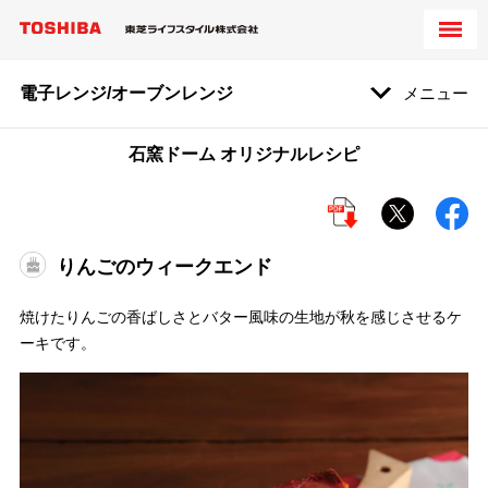
電子レンジ/オーブンレンジ
メニュー
石窯ドーム オリジナルレシピ
りんごのウィークエンド
焼けたりんごの香ばしさとバター風味の生地が秋を感じさせるケ
ーキです。