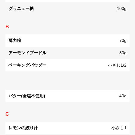
グラニュー糖
100g
B
薄力粉
70g
アーモンドプードル
30g
ベーキングパウダー
小さじ1/2
バター(食塩不使用)
40g
C
レモンの絞り汁
小さじ1