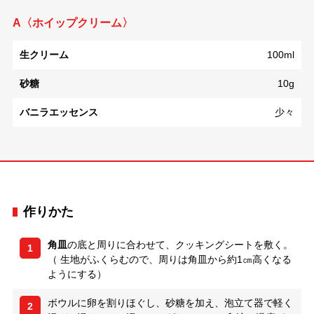
A〈ホイップクリーム〉
生クリーム
100ml
砂糖
10g
バニラエッセンス
少々
作りかた
角皿
の底と周りに合わせて、クッキングシートを敷く。
1
（ 生地がふくらむので、周りは角皿から約1㎝高くなる
ようにする）
ボウルに卵を割りほぐし、砂糖を加え、泡立て器で軽く
2