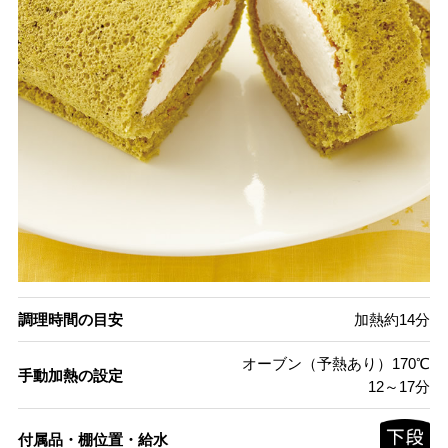
調理時間の目安
加熱約14分
オーブン（予熱あり）170℃
手動加熱の設定
12～17分
付属品・棚位置・給水