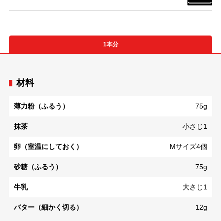
1本分
材料
薄力粉（ふるう）
75g
抹茶
小さじ1
卵（室温にしておく）
Mサイズ4個
砂糖（ふるう）
75g
牛乳
大さじ1
バター（細かく切る）
12g