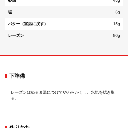
砂糖
48g
塩
6g
バター（室温に戻す）
15g
レーズン
80g
下準備
レーズンはぬるま湯につけてやわらかくし、水気を拭き取
る。
作りかた