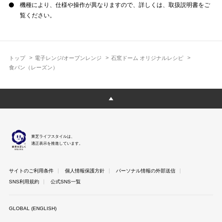
機種により、仕様や操作が異なりますので、詳しくは、取扱説明書をご
覧ください。
トップ
電子レンジ/オーブンレンジ
石窯ドーム オリジナルレシピ
食パン（レーズン）
東芝ライフスタイルは、
適正表示を推進しています。
サイトのご利用条件
個人情報保護方針
パーソナル情報の外部送信
SNS利用規約
公式SNS一覧
GLOBAL (ENGLISH)