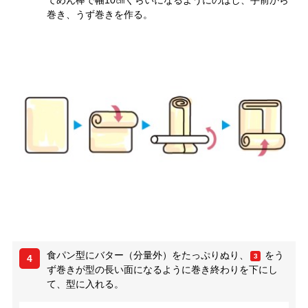
てめん棒で幅10㎝ぐらいになるようにのばし、手前から
巻き、うず巻きを作る。
食パン型にバター（分量外）をたっぷりぬり、
をう
3
4
ず巻きが型の長い面になるように巻き終わりを下にし
て、型に入れる。