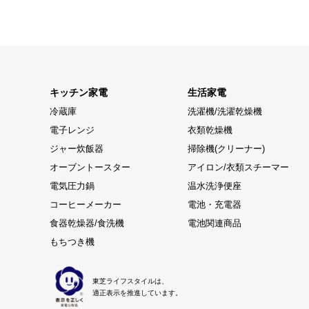
キッチン家電
生活家電
冷蔵庫
洗濯機/洗濯乾燥機
電子レンジ
衣類乾燥機
ジャー炊飯器
掃除機(クリーナー)
オーブントースター
アイロン/衣類スチーマー
電気圧力鍋
温水洗浄便座
コーヒーメーカー
電池・充電器
食器乾燥器/食洗機
電池関連商品
もちつき機
東芝ライフスタイルは、
適正表示を推進しています。