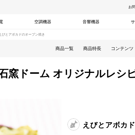
お
電
空調機器
音響機器
サ
えびとアボカドのオーブン焼き
商品一覧
商品特長
コンテンツ
石窯ドーム オリジナルレシ
えびとアボカド