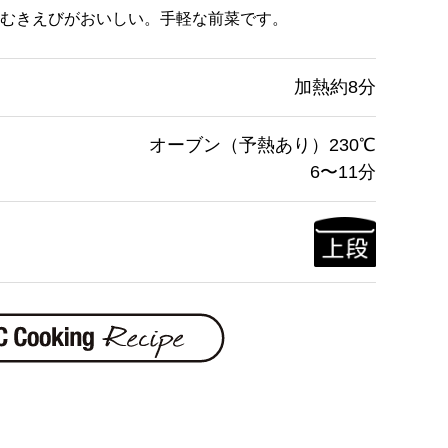
むきえびがおいしい。手軽な前菜です。
加熱約8分
オーブン（予熱あり）230℃
6〜11分