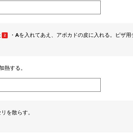
た
・
A
を入れてあえ、アボカドの皮に入れる。ピザ用
2
加熱する。
セリを散らす。