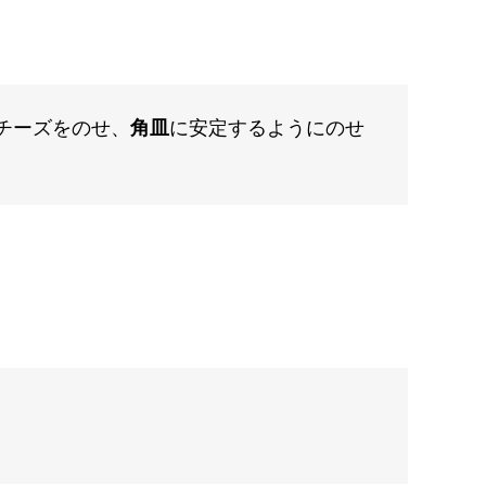
チーズをのせ、
角皿
に安定するようにのせ