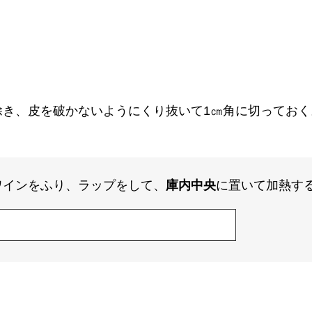
除き、皮を破かないようにくり抜いて1㎝角に切っておく
ワインをふり、ラップをして、
庫内中央
に置いて加熱す
。