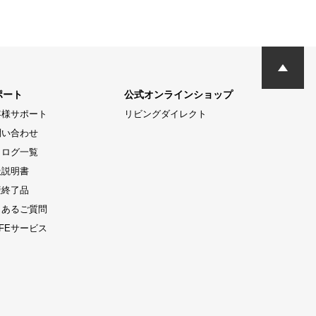
ポート
公式オンラインショップ
客様サポート
リビングダイレクト
問い合わせ
タログ一覧
扱説明書
産終了品
くあるご質問
LIFEサービス