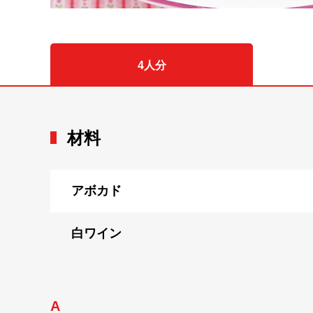
4人分
材料
アボカド
白ワイン
A