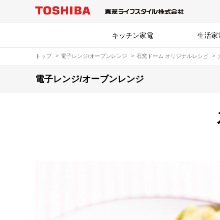
キッチン家電
生活家
トップ
電子レンジ/オーブンレンジ
石窯ドーム オリジナルレシピ
電子レンジ/オーブンレンジ