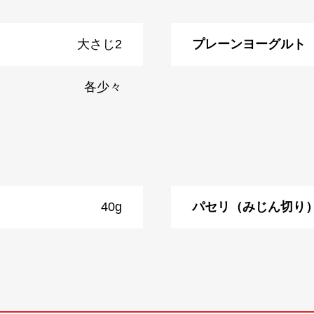
大さじ2
プレーンヨーグルト
各少々
40g
パセリ（みじん切り