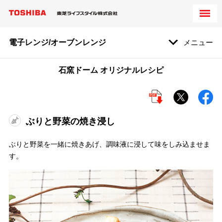
電子レンジ/オーブンレンジ
メニュー
石窯ドーム オリジナルレシピ
ぶりと野菜の焼き浸し
ぶりと野菜を一緒に焼きあげ、調味液に浸して味をしみ込ませま
す。