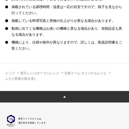
掲載されている調理時間・温度は一応の目安ですので、様子を見ながら
行ってください。
掲載している料理写真と実物の仕上がりが異なる場合があります。
動画に出てくる機種はお使いの機種と異なる場合があり、加熱設定も異
なる場合があります。
機種により、仕様や操作が異なりますので、詳しくは、取扱説明書をご
覧ください。
トップ
電子レンジ/オーブンレンジ
石窯ドーム オリジナルレシピ
ぶりと野菜の焼き浸し
東芝ライフスタイルは、
適正表示を推進しています。