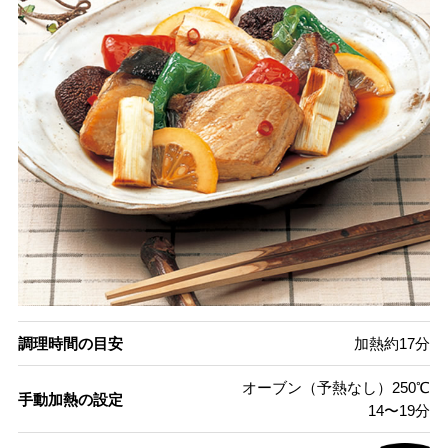
調理時間の目安
加熱約17分
オーブン（予熱なし）250℃
手動加熱の設定
14〜19分