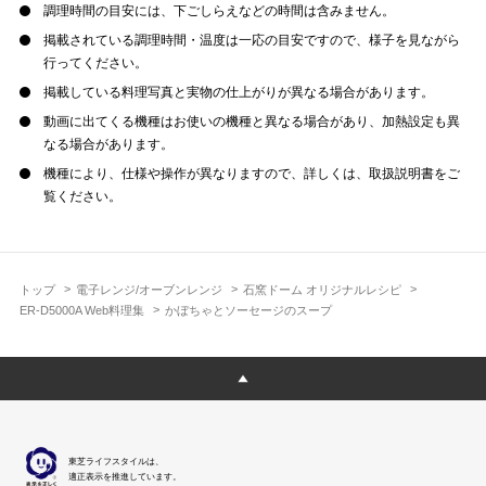
調理時間の目安には、下ごしらえなどの時間は含みません。
掲載されている調理時間・温度は一応の目安ですので、様子を見ながら
行ってください。
掲載している料理写真と実物の仕上がりが異なる場合があります。
動画に出てくる機種はお使いの機種と異なる場合があり、加熱設定も異
なる場合があります。
機種により、仕様や操作が異なりますので、詳しくは、取扱説明書をご
覧ください。
トップ
電子レンジ/オーブンレンジ
石窯ドーム オリジナルレシピ
ER-D5000A Web料理集
かぼちゃとソーセージのスープ
東芝ライフスタイルは、
適正表示を推進しています。