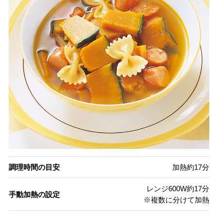
調理時間の目安
加熱約17分
レンジ600W約17分
手動加熱の設定
※複数に分けて加熱