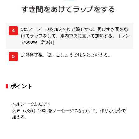
3にソーセージを加えてひと混ぜする。再びすき間をあ
4
けてラップをして、庫内中央に置いて加熱する。［レン
ジ600W 約3分］
加熱終了後、塩・こしょうで味をととのえる。
5
ポイント
ヘルシーでまんぷく
大豆（水煮）100gをソーセージのかわりに、作りかた④で
加える。