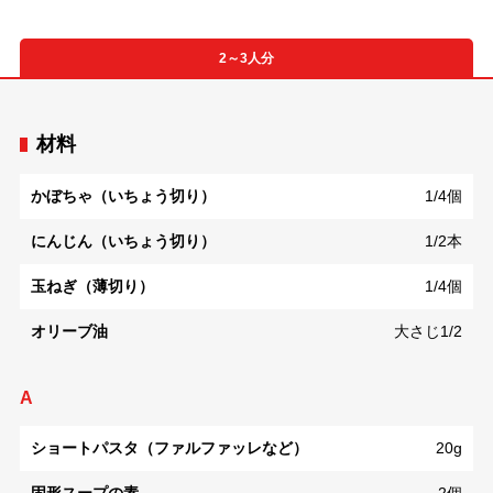
2～3人分
材料
かぼちゃ（いちょう切り）
1/4個
にんじん（いちょう切り）
1/2本
玉ねぎ（薄切り）
1/4個
オリーブ油
大さじ1/2
A
ショートパスタ（ファルファッレなど）
20g