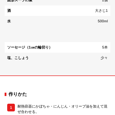
固形スープの素
2個
酒
大さじ1
水
500ml
ソーセージ（1㎝の輪切り）
5本
塩、こしょう
少々
作りかた
耐熱容器にかぼちゃ・にんじん・オリーブ油を加えて混
1
ぜ合わせる。