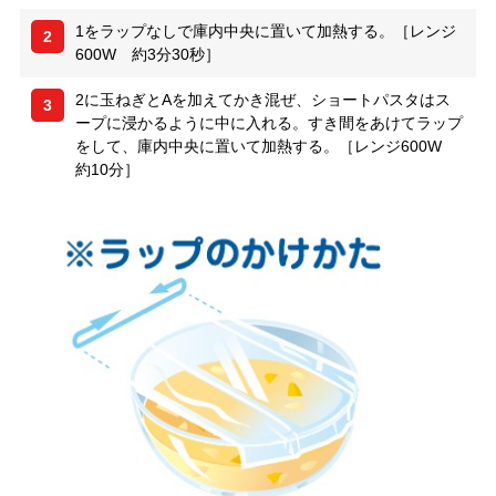
1をラップなしで庫内中央に置いて加熱する。［レンジ
2
600W 約3分30秒］
2に玉ねぎとAを加えてかき混ぜ、ショートパスタはス
3
ープに浸かるように中に入れる。すき間をあけてラップ
をして、庫内中央に置いて加熱する。［レンジ600W
約10分］