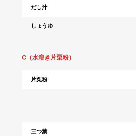
だし汁
しょうゆ
C（水溶き片栗粉）
片栗粉
三つ葉