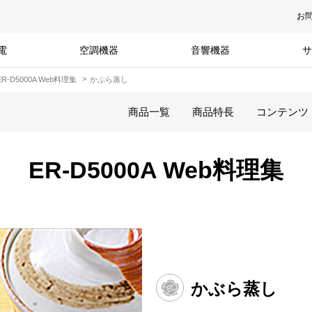
お
電
空調機器
音響機器
サ
ER-D5000A Web料理集
かぶら蒸し
商品一覧
商品特長
コンテンツ
ER-D5000A Web料理集
かぶら蒸し