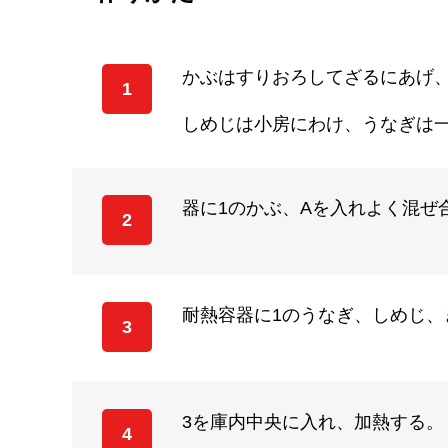
かぶはすりおろしてざるにあげ
1
しめじは小房にわけ、うなぎは
器に1のかぶ、Aを入れよく混ぜ
2
耐熱容器に1のうなぎ、しめじ、
3
3を庫内中央に入れ、加熱する。
4