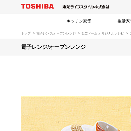
キッチン家電
生活家
トップ
電子レンジ/オーブンレンジ
石窯ドーム オリジナルレシピ
電子レンジ/オーブンレンジ