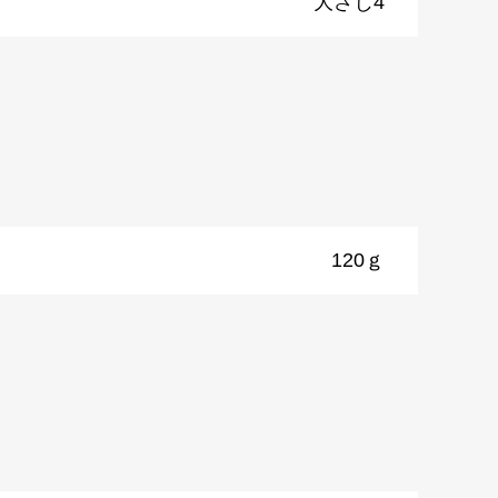
大さじ4
120ｇ