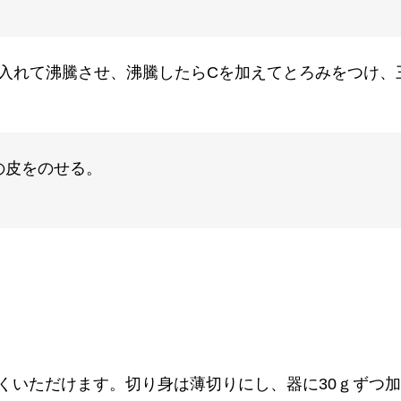
プを入れて沸騰させ、沸騰したらCを加えてとろみをつけ
の皮をのせる。
くいただけます。切り身は薄切りにし、器に30ｇずつ