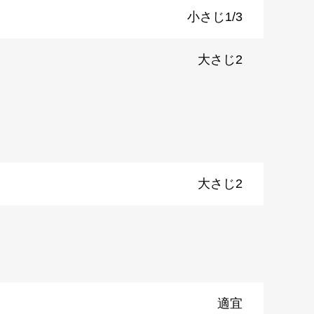
小さじ1/3
大さじ2
大さじ2
適宜