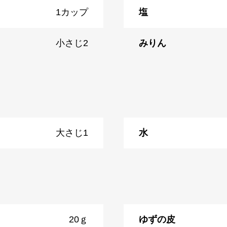
1カップ
塩
小さじ2
みりん
大さじ1
水
20ｇ
ゆずの皮