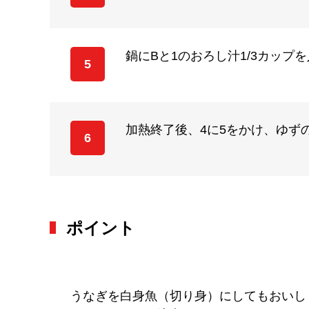
鍋にBと1のおろし汁1/3カッ
5
加熱終了後、4に5をかけ、ゆず
6
ポイント
うなぎを白身魚（切り身）にしてもおいし