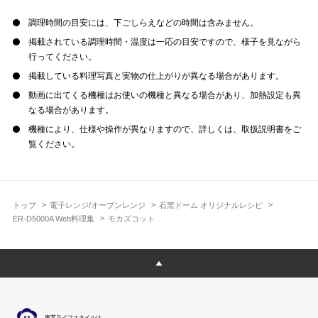
調理時間の目安には、下ごしらえなどの時間は含みません。
掲載されている調理時間・温度は一応の目安ですので、様子を見ながら
行ってください。
掲載している料理写真と実物の仕上がりが異なる場合があります。
動画に出てくる機種はお使いの機種と異なる場合があり、加熱設定も異
なる場合があります。
機種により、仕様や操作が異なりますので、詳しくは、取扱説明書をご
覧ください。
トップ
電子レンジ/オーブンレンジ
石窯ドーム オリジナルレシピ
ER-D5000A Web料理集
モカズコット
東芝ライフスタイルは、