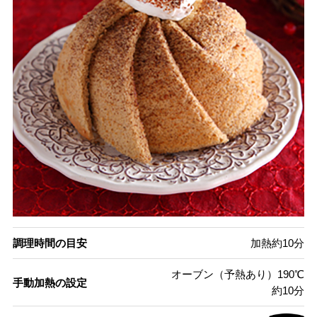
調理時間の目安
加熱約10分
オーブン（予熱あり）190℃
手動加熱の設定
約10分