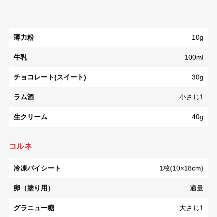
薄力粉
10g
牛乳
100ml
チョコレート(スイート)
30g
ラム酒
小さじ1
生クリーム
40g
コルネ
冷凍パイシート
1枚(10×18cm)
卵（塗り用）
適量
グラニュー糖
大さじ1