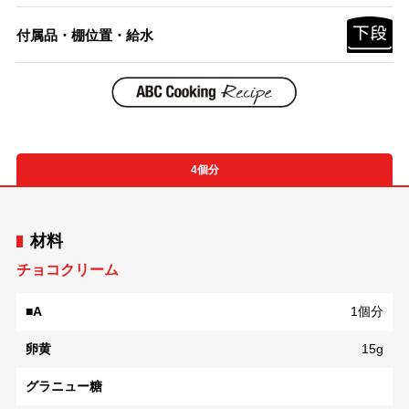
付属品・棚位置・給水
4個分
材料
チョコクリーム
■A
1個分
卵黄
15g
グラニュー糖