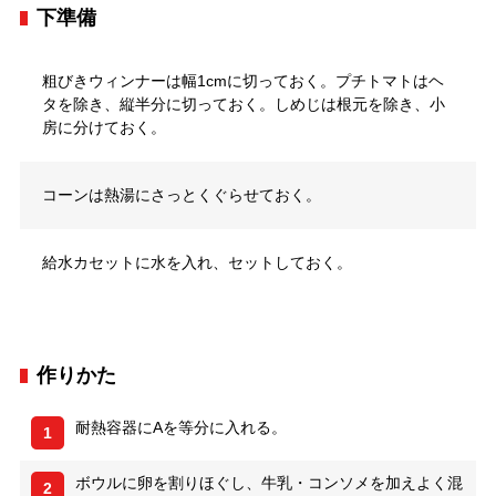
下準備
粗びきウィンナーは幅1cmに切っておく。プチトマトはヘ
タを除き、縦半分に切っておく。しめじは根元を除き、小
房に分けておく。
コーンは熱湯にさっとくぐらせておく。
給水カセットに水を入れ、セットしておく。
作りかた
耐熱容器にAを等分に入れる。
1
ボウルに卵を割りほぐし、牛乳・コンソメを加えよく混
2