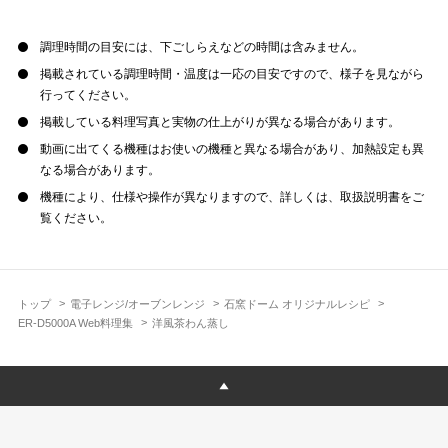
調理時間の目安には、下ごしらえなどの時間は含みません。
掲載されている調理時間・温度は一応の目安ですので、様子を見ながら
行ってください。
掲載している料理写真と実物の仕上がりが異なる場合があります。
動画に出てくる機種はお使いの機種と異なる場合があり、加熱設定も異
なる場合があります。
機種により、仕様や操作が異なりますので、詳しくは、取扱説明書をご
覧ください。
トップ
電子レンジ/オーブンレンジ
石窯ドーム オリジナルレシピ
ER-D5000A Web料理集
洋風茶わん蒸し