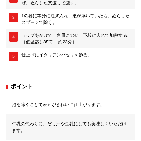
ぜ、ぬらした茶漉しで漉す。
1の器に等分に注ぎ入れ、泡が浮いていたら、ぬらした
3
スプーンで除く。
ラップをかけて、角皿にのせ、下段に入れて加熱する。
4
［低温蒸し85℃ 約23分］
仕上げにイタリアンパセリを飾る。
5
ポイント
泡を除くことで表面がきれいに仕上がります。
牛乳の代わりに、だし汁や豆乳にしても美味しくいただけ
ます。