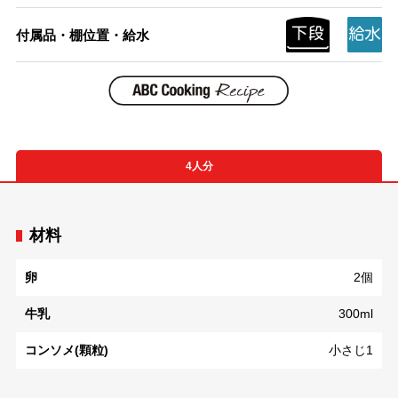
付属品・棚位置・給水
4人分
材料
卵
2個
牛乳
300ml
コンソメ(顆粒)
小さじ1