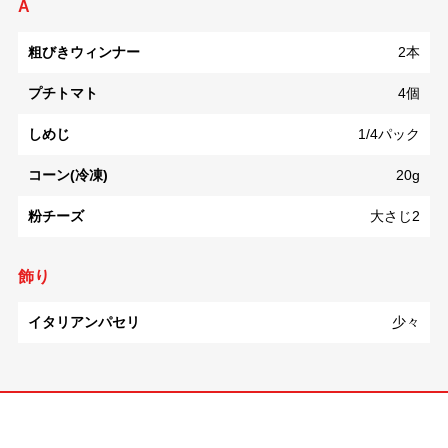
A
粗びきウィンナー
2本
プチトマト
4個
しめじ
1/4パック
コーン(冷凍)
20g
粉チーズ
大さじ2
飾り
イタリアンパセリ
少々