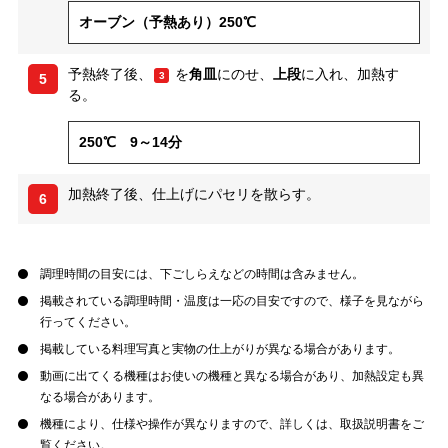
オーブン（予熱あり）250℃
予熱終了後、
を
角皿
にのせ、
上段
に入れ、加熱す
3
5
る。
250℃ 9～14分
加熱終了後、仕上げにパセリを散らす。
6
調理時間の目安には、下ごしらえなどの時間は含みません。
掲載されている調理時間・温度は一応の目安ですので、様子を見ながら
行ってください。
掲載している料理写真と実物の仕上がりが異なる場合があります。
動画に出てくる機種はお使いの機種と異なる場合があり、加熱設定も異
なる場合があります。
機種により、仕様や操作が異なりますので、詳しくは、取扱説明書をご
覧ください。