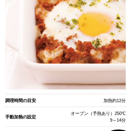
調理時間の目安
加熱約12分
オーブン（予熱あり）250℃
手動加熱の設定
9～14分