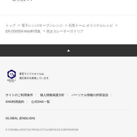
トップ
電子レンジ/オーブンレンジ
石窯ドーム オリジナルレシピ
ER-D5000A Web料理集
焼きカレーチーズドリア
東芝ライフスタイルは、
適正表示を推進しています。
サイトのご利用条件
個人情報保護方針
パーソナル情報の外部送信
SNS利用規約
公式SNS一覧
GLOBAL (ENGLISH)
© TOSHIBA LIFESTYLE PRODUCTS & SERVICES CORPORATION