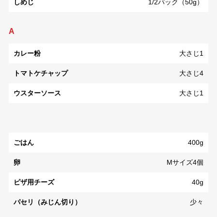
しめじ
1/2パック（50g）
A
カレー粉
大さじ1
トマトケチャップ
大さじ4
ウスターソース
大さじ1
ごはん
400g
卵
Mサイズ4個
ピザ用チーズ
40g
パセリ（みじん切り）
少々