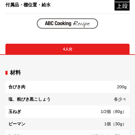
付属品・棚位置・給水
4人分
材料
合びき肉
200g
塩、粗びき黒こしょう
各少々
玉ねぎ
1/2個（80g）
ピーマン
1個（30g）