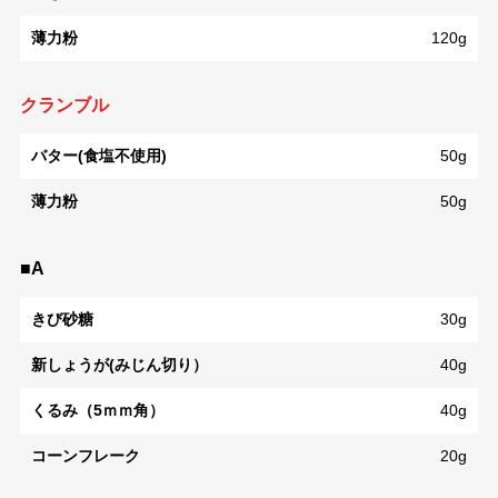
薄力粉
120g
クランブル
バター(食塩不使用)
50g
薄力粉
50g
■A
きび砂糖
30g
新しょうが(みじん切り）
40g
くるみ（5ｍｍ角）
40g
コーンフレーク
20g