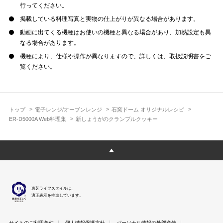
行ってください。
掲載している料理写真と実物の仕上がりが異なる場合があります。
動画に出てくる機種はお使いの機種と異なる場合があり、加熱設定も異
なる場合があります。
機種により、仕様や操作が異なりますので、詳しくは、取扱説明書をご
覧ください。
トップ
電子レンジ/オーブンレンジ
石窯ドーム オリジナルレシピ
ER-D5000A Web料理集
新しょうがのクランブルクッキー
東芝ライフスタイルは、
適正表示を推進しています。
サイトのご利用条件
個人情報保護方針
パーソナル情報の外部送信