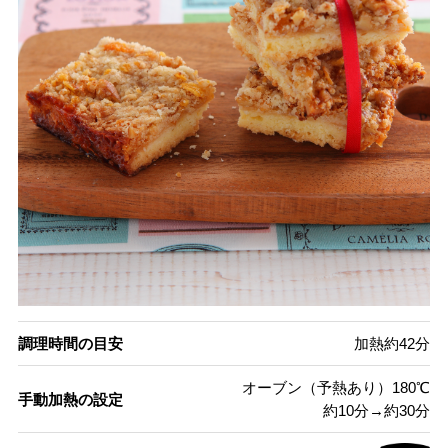
調理時間の目安
加熱約42分
オーブン（予熱あり）180℃
手動加熱の設定
約10分→約30分