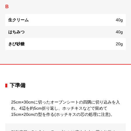
B
生クリーム
40g
はちみつ
40g
きび砂糖
20g
下準備
25cm×30cmに切ったオーブンシートの四隅に切り込みを入
れ、4辺を約5cm折り返し、ホッチキスなどで留めて
15cm×20cmの型を作る(ホッチキスの芯の処理に注意)。