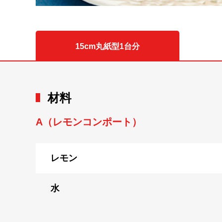
15cm丸紙型1台分
材料
A（レモンコンポート）
レモン
水