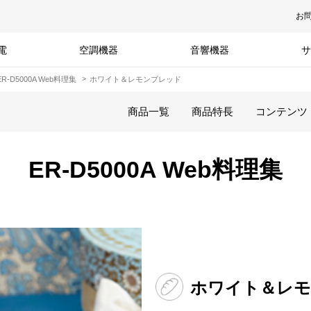
お
電
空調機器
音響機器
サ
ER-D5000A Web料理集
ホワイト＆レモンブレッド
商品一覧
商品特長
コンテンツ
ER-D5000A Web料理集
ホワイト＆レ