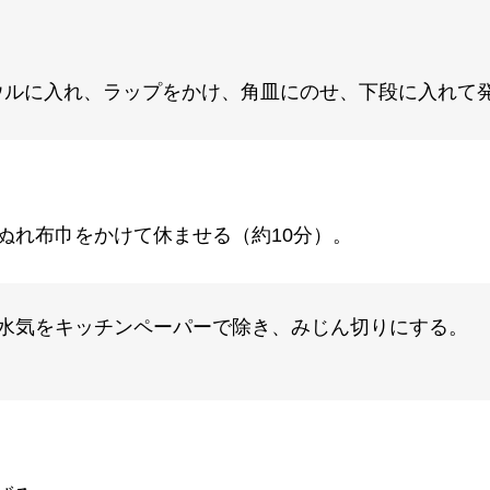
ルに入れ、ラップをかけ、角皿にのせ、下段に入れて発酵
ぬれ布巾をかけて休ませる（約10分）。
の水気をキッチンペーパーで除き、みじん切りにする。