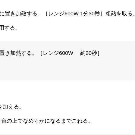
置き加熱する。［レンジ600W 1分30秒］粗熱を取る
用する。
置き加熱する。［レンジ600W 約20秒］
を加える。
ら台の上でなめらかになるまでこねる。