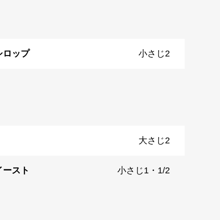
シロップ
小さじ2
大さじ2
イースト
小さじ1・1/2