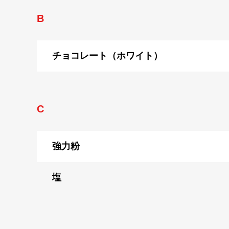
B
チョコレート（ホワイト）
C
強力粉
塩