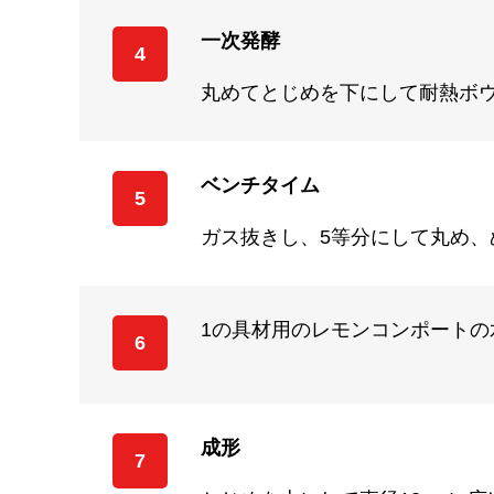
一次発酵
4
丸めてとじめを下にして耐熱ボウ
ベンチタイム
5
ガス抜きし、5等分にして丸め、
1の具材用のレモンコンポート
6
成形
7