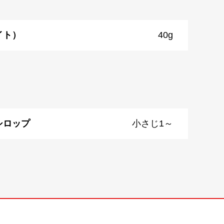
イト）
40g
シロップ
小さじ1～