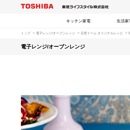
キッチン家電
生活家
トップ
電子レンジ/オーブンレンジ
石窯ドーム オリジナルレシピ
電子レンジ/オーブンレンジ