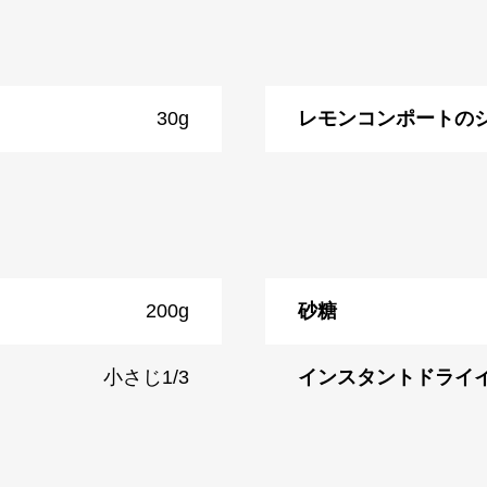
30g
レモンコンポートの
200g
砂糖
小さじ1/3
インスタントドライ