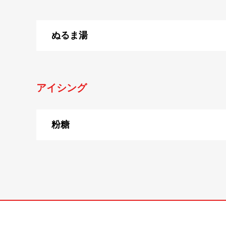
ぬるま湯
アイシング
粉糖