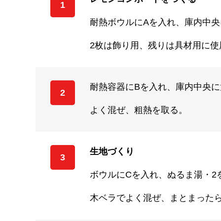
1
耐熱ボウルにAを入れ、庫内中央に
2枚は飾り用、残りは具材用に使
耐熱容器にBを入れ、庫内中央に
2
よく混ぜ、粗熱を取る。
生地づくり
3
ボウルにCを入れ、ぬるま湯・2
木ベラでよく混ぜ、まとまった