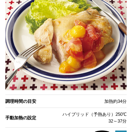
調理時間の目安
加熱約34分
ハイブリッド（予熱あり）250℃
手動加熱の設定
32～37分