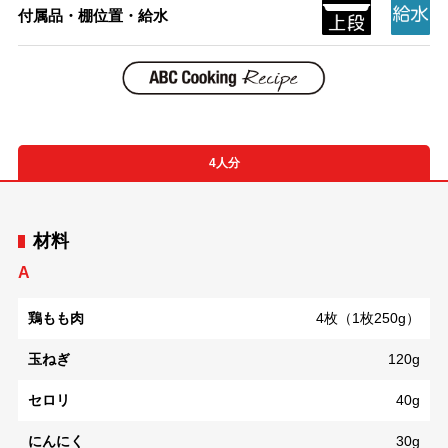
付属品・棚位置・給水
4人分
材料
A
鶏もも肉
4枚（1枚250g）
玉ねぎ
120g
セロリ
40g
にんにく
30g