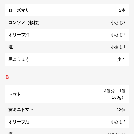
ローズマリー
2本
コンソメ（顆粒）
小さじ2
オリーブ油
小さじ2
塩
小さじ1
黒こしょう
少々
B
4個分（1個
トマト
160g）
黄ミニトマト
12個
オリーブ油
小さじ2