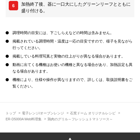
加熱終了後、器に一口大にしたグリーンリーフとともに
6
盛り付ける。
調理時間の目安には、下ごしらえなどの時間は含みません。
掲載されている調理時間・温度は一応の目安ですので、様子を見ながら
行ってください。
掲載している料理写真と実物の仕上がりが異なる場合があります。
動画に出てくる機種はお使いの機種と異なる場合があり、加熱設定も異
なる場合があります。
機種により、仕様や操作が異なりますので、詳しくは、取扱説明書をご
覧ください。
トップ
電子レンジ/オーブンレンジ
石窯ドーム オリジナルレシピ
ER-D5000A Web料理集
鶏肉のグリル～フレッシュトマトソース～