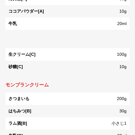
ココアパウダー[A]
10g
牛乳
20ml
生クリーム[C]
100g
砂糖[C]
10g
モンブランクリーム
さつまいも
200g
はちみつ[B]
30g
ラム酒[B]
小さじ1