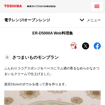
電子レンジ/オーブンレンジ
メニュー
ER-D5000A Web料理集
さつまいものモンブラン
ふんわりココアスポンジをベースにラム酒の香るなめらかなさつ
まいもクリームで仕上げました。
直径15cmのボウルを使って形を作ります。