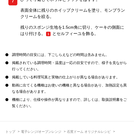
7
表面全体に残りのホイップクリームを塗り、モンブラン
クリームを絞る。
残りのスポンジ生地を1.5cm角に切り、ケーキの側面に
はり付ける。
とセルフィーユを飾る。
1
調理時間の目安には、下ごしらえなどの時間は含みません。
掲載されている調理時間・温度は一応の目安ですので、様子を見ながら
行ってください。
掲載している料理写真と実物の仕上がりが異なる場合があります。
動画に出てくる機種はお使いの機種と異なる場合があり、加熱設定も異
なる場合があります。
機種により、仕様や操作が異なりますので、詳しくは、取扱説明書をご
覧ください。
トップ
電子レンジ/オーブンレンジ
石窯ドーム オリジナルレシピ