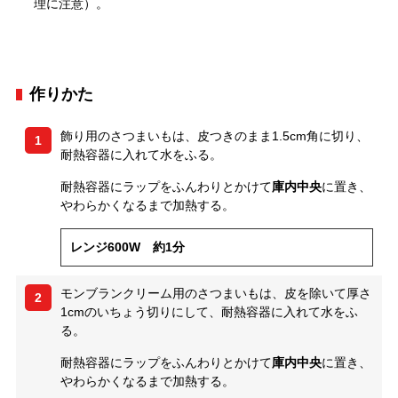
理に注意）。
作りかた
飾り用のさつまいもは、皮つきのまま1.5cm角に切り、
1
耐熱容器に入れて水をふる。
耐熱容器にラップをふんわりとかけて
庫内中央
に置き、
やわらかくなるまで加熱する。
レンジ600W 約1分
モンブランクリーム用のさつまいもは、皮を除いて厚さ
2
1cmのいちょう切りにして、耐熱容器に入れて水をふ
る。
耐熱容器にラップをふんわりとかけて
庫内中央
に置き、
やわらかくなるまで加熱する。