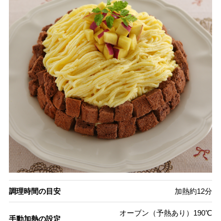
調理時間の目安
加熱約12分
オーブン（予熱あり）190℃
手動加熱の設定