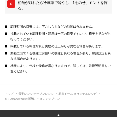
粗熱が取れたら冷蔵庫で冷やし、1をのせ、ミントを飾
6
る。
調理時間の目安には、下ごしらえなどの時間は含みません。
掲載されている調理時間・温度は一応の目安ですので、様子を見ながら
行ってください。
掲載している料理写真と実物の仕上がりが異なる場合があります。
動画に出てくる機種はお使いの機種と異なる場合があり、加熱設定も異
なる場合があります。
機種により、仕様や操作が異なりますので、詳しくは、取扱説明書をご
覧ください。
トップ
電子レンジ/オーブンレンジ
石窯ドーム オリジナルレシピ
ER-D5000A Web料理集
オレンジプリン