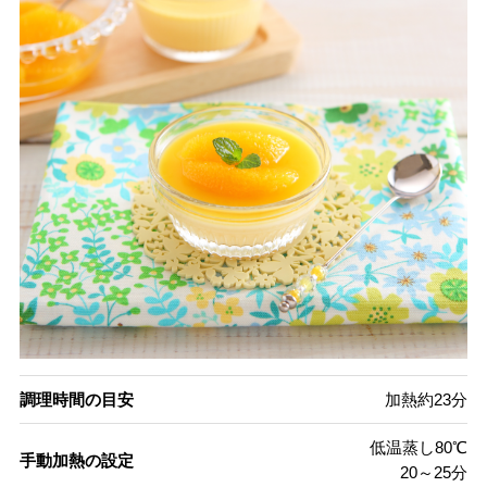
調理時間の目安
加熱約23分
低温蒸し80℃
手動加熱の設定
20～25分