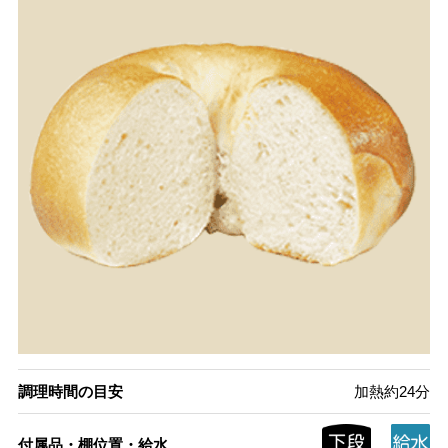
調理時間の目安
加熱約24分
付属品・棚位置・給水