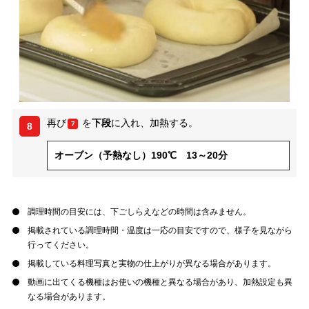
再び
を
下段
に入れ、加熱する。
7
8
オーブン（予熱なし）190℃ 13～20分
調理時間の目安には、下ごしらえなどの時間は含みません。
掲載されている調理時間・温度は一応の目安ですので、様子を見ながら
行ってください。
掲載している料理写真と実物の仕上がりが異なる場合があります。
動画に出てくる機種はお使いの機種と異なる場合があり、加熱設定も異
なる場合があります。