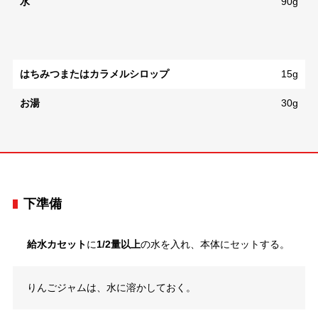
水
90g
はちみつまたはカラメルシロップ
15g
お湯
30g
下準備
給水カセット
に
1/2量以上
の水を入れ、本体にセットする。
りんごジャムは、水に溶かしておく。