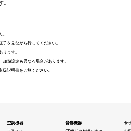
す。
ん。
様子を見ながら行ってください。
あります。
、加熱設定も異なる場合があります。
取扱説明書をご覧ください。
空調機器
音響機器
サ
エアコン
CDラジカセ/ラジカセ
お