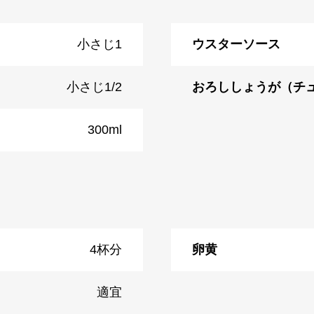
小さじ1
ウスターソース
小さじ1/2
おろししょうが（チ
300ml
4杯分
卵黄
適宜