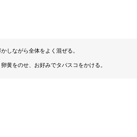
溶かしながら全体をよく混ぜる。
、卵黄をのせ、お好みでタバスコをかける。