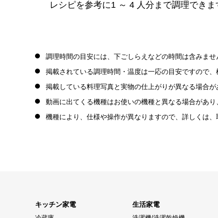
レシピを参考に1 ～ 4 人分まで調理できま
調理時間の目安には、下ごしらえなどの時間は含みませ
掲載されている調理時間・温度は一応の目安ですので、
掲載している料理写真と実物の仕上がりが異なる場合が
動画に出てくる機種はお使いの機種と異なる場合があり
機種により、仕様や操作が異なりますので、詳しくは、
キッチン家電
生活家電
冷蔵庫
洗濯機/洗濯乾燥機