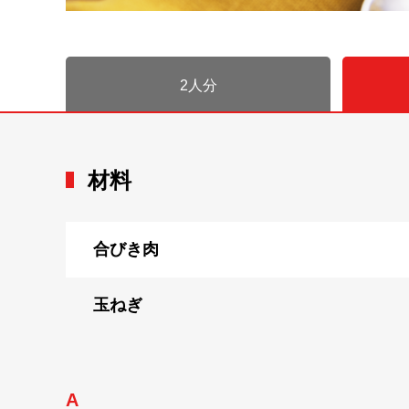
2人分
材料
合びき肉
玉ねぎ
A