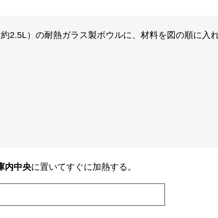
容量約2.5L）の耐熱ガラス製ボウルに、材料を図の順に入
庫内中央
に置いてすぐに加熱する。