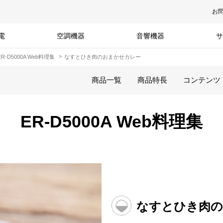
お
電
空調機器
音響機器
サ
ER-D5000A Web料理集
なすとひき肉のおまかせカレー
商品一覧
商品特長
コンテンツ
ER-D5000A Web料理集
なすとひき肉の