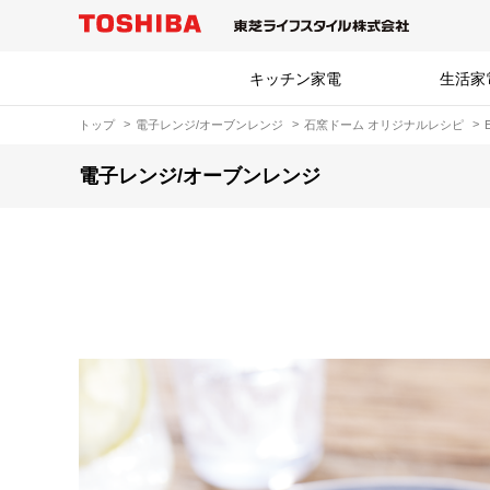
キッチン家電
生活家
トップ
電子レンジ/オーブンレンジ
石窯ドーム オリジナルレシピ
電子レンジ/オーブンレンジ