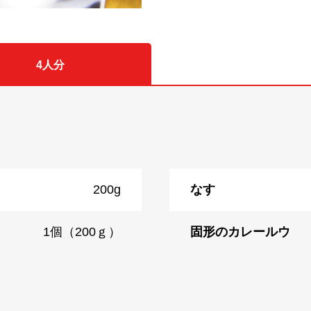
4人分
200g
なす
1個（200ｇ）
固形のカレールウ