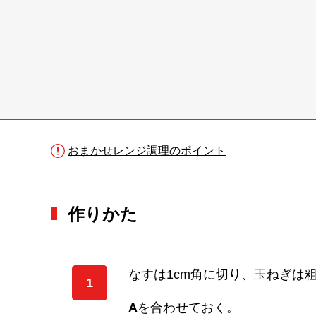
おまかせレンジ調理のポイント
作りかた
なすは1cm角に切り、玉ねぎは
1
A
を合わせておく。