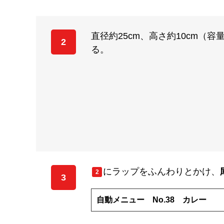
直径約25cm、高さ約10cm（
2
る。
にラップをふんわりとかけ、
2
3
自動メニュー No.38 カレー