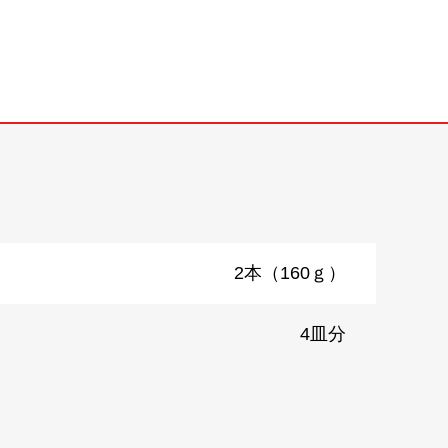
2本（160ｇ）
4皿分