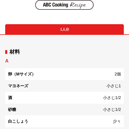
1人分
材料
A
卵（Mサイズ）
2個
マヨネーズ
小さじ1
酒
小さじ1/2
砂糖
小さじ1/2
白こしょう
少々