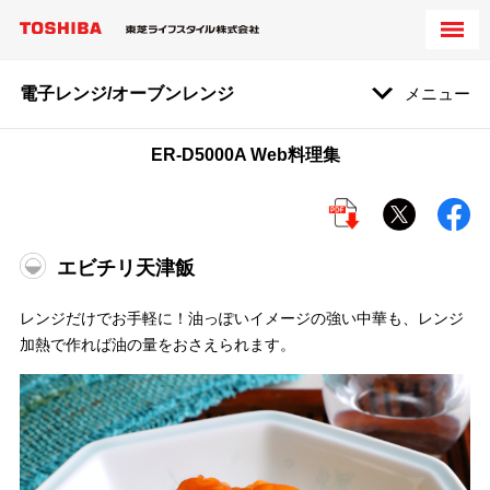
電子レンジ/オーブンレンジ
メニュー
ER-D5000A Web料理集
エビチリ天津飯
レンジだけでお手軽に！油っぽいイメージの強い中華も、レンジ
加熱で作れば油の量をおさえられます。