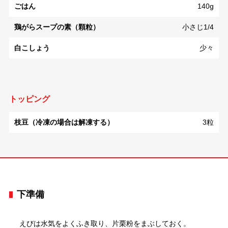
ごはん
140g
鶏がらスープの素（顆粒）
小さじ1/4
白こしょう
少々
トッピング
枝豆（冷凍の場合は解凍する）
3粒
下準備
えびは水気をよくふき取り、片栗粉をまぶしておく。