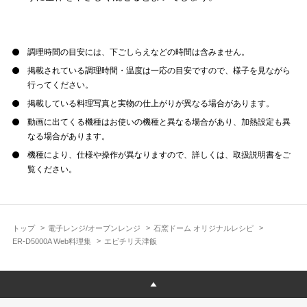
調理時間の目安には、下ごしらえなどの時間は含みません。
掲載されている調理時間・温度は一応の目安ですので、様子を見ながら
行ってください。
掲載している料理写真と実物の仕上がりが異なる場合があります。
動画に出てくる機種はお使いの機種と異なる場合があり、加熱設定も異
なる場合があります。
機種により、仕様や操作が異なりますので、詳しくは、取扱説明書をご
覧ください。
トップ
電子レンジ/オーブンレンジ
石窯ドーム オリジナルレシピ
ER-D5000A Web料理集
エビチリ天津飯