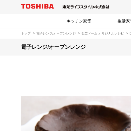
キッチン家電
生活家
トップ
電子レンジ/オーブンレンジ
石窯ドーム オリジナルレシピ
電子レンジ/オーブンレンジ