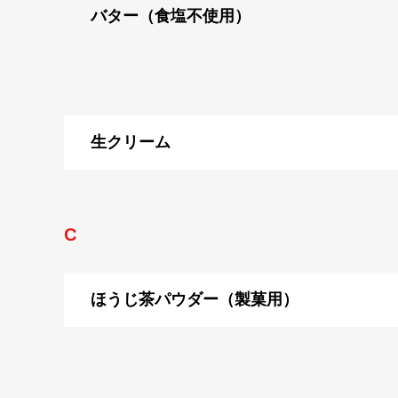
バター（食塩不使用）
生クリーム
C
ほうじ茶パウダー（製菓用）