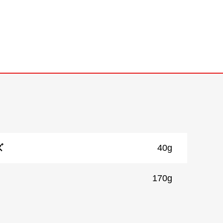
ズ
40g
170g