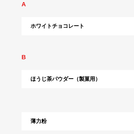
A
ホワイトチョコレート
B
ほうじ茶パウダー（製菓用）
薄力粉