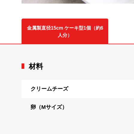
金属製直径15cm ケーキ型1個（約6
人分）
材料
クリームチーズ
卵（Mサイズ）