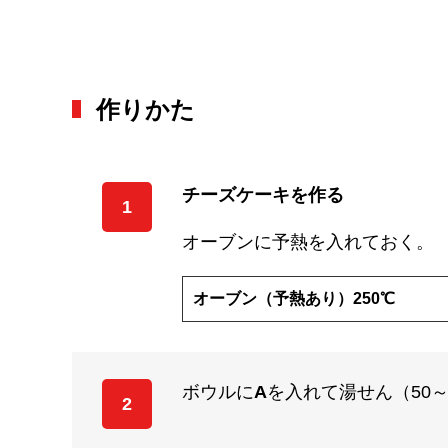
作りかた
チーズケーキを作る
1
オーブンに予熱を入れておく。
オーブン（予熱あり）250℃
ボウルに
A
を入れて湯せん（50
2