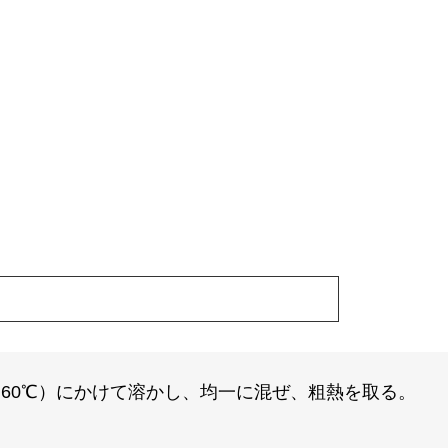
～60℃）にかけて溶かし、均一に混ぜ、粗熱を取る。