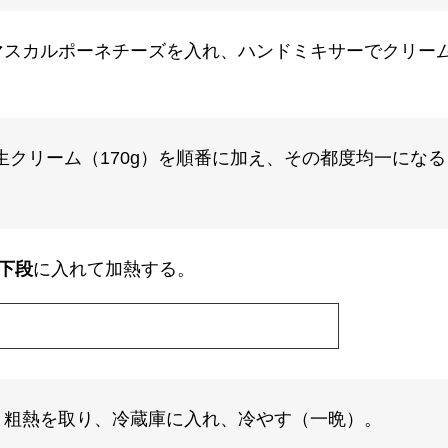
マスカルポーネチーズを入れ、ハンドミキサーでクリー
生クリーム（170g）を順番に加え、その都度均一にな
下段
に入れて加熱する。
ま粗熱を取り、冷蔵庫に入れ、冷やす（一晩）。