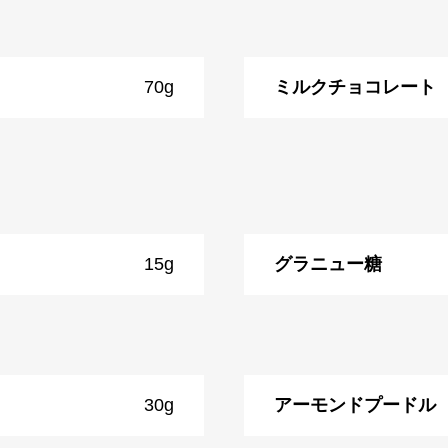
70g
ミルクチョコレート
15g
グラニュー糖
30g
アーモンドプードル