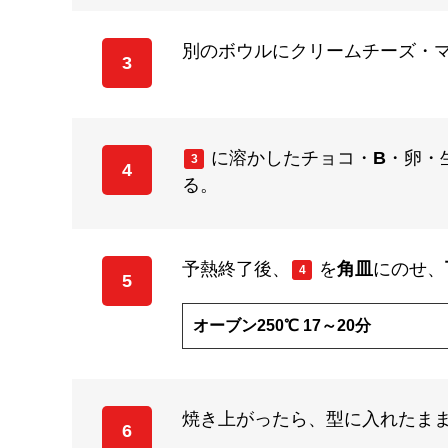
別のボウルにクリームチーズ・
3
に溶かしたチョコ・
B
・卵・
3
4
る。
予熱終了後、
を
角皿
にのせ、
4
5
オーブン250℃ 17～20分
焼き上がったら、型に入れたま
6