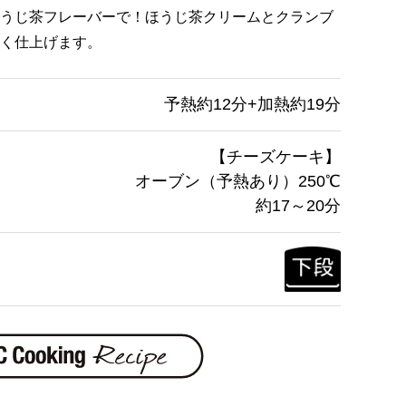
うじ茶フレーバーで！ほうじ茶クリームとクランブ
く仕上げます。
予熱約12分+加熱約19分
【チーズケーキ】
オーブン（予熱あり）250℃
約17～20分