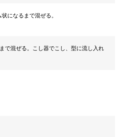
ム状になるまで混ぜる。
るまで混ぜる。こし器でこし、型に流し入れ