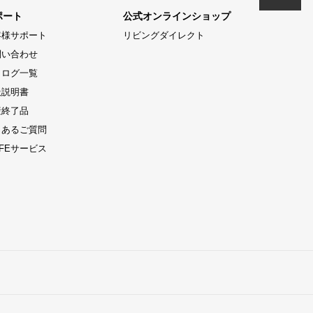
ポート
公式オンラインショップ
客様サポート
リビングダイレクト
問い合わせ
タログ一覧
扱説明書
産終了品
くあるご質問
LIFEサービス