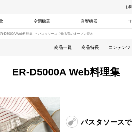
お
電
空調機器
音響機器
サ
ER-D5000A Web料理集
パスタソースで作る鶏のオーブン焼き
商品一覧
商品特長
コンテンツ
ER-D5000A Web料理集
パスタソースで