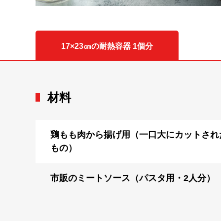
17×23㎝の耐熱容器 1個分
材料
鶏もも肉から揚げ用（一口大にカットされ
もの）
市販のミートソース（パスタ用・2人分）