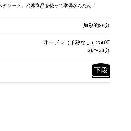
スタソース、冷凍商品を使って準備かんたん！
加熱約28分
オーブン（予熱なし）250℃
26〜31分