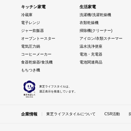
キッチン家電
生活家電
冷蔵庫
洗濯機/洗濯乾燥機
電子レンジ
衣類乾燥機
ジャー炊飯器
掃除機(クリーナー)
オーブントースター
アイロン/衣類スチーマー
電気圧力鍋
温水洗浄便座
コーヒーメーカー
電池・充電器
食器乾燥器/食洗機
電池関連商品
もちつき機
東芝ライフスタイルは、
適正表示を推進しています。
企業情報
東芝ライフスタイルについて
CSR活動