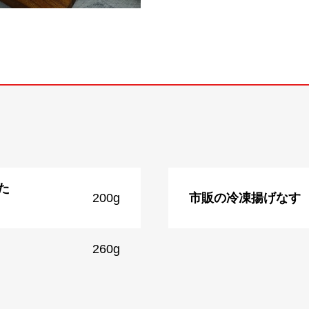
た
200g
市販の冷凍揚げなす
260g