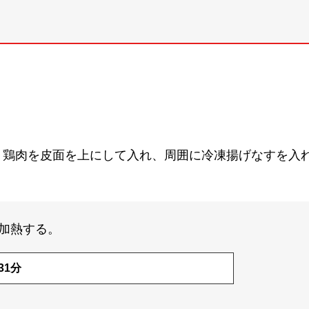
、鶏肉を皮面を上にして入れ、周囲に冷凍揚げなすを入
加熱する。
31分