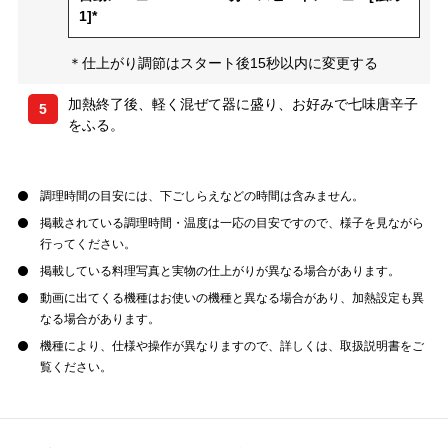
1]*
＊仕上がり調節はスタート後15秒以内に変更する
加熱終了後、軽く混ぜて器に盛り、お好みで七味唐辛子
5
をふる。
調理時間の目安には、下ごしらえなどの時間は含みません。
掲載されている調理時間・温度は一応の目安ですので、様子を見ながら
行ってください。
掲載している料理写真と実物の仕上がりが異なる場合があります。
動画に出てくる機種はお使いの機種と異なる場合があり、加熱設定も異
なる場合があります。
機種により、仕様や操作が異なりますので、詳しくは、取扱説明書をご
覧ください。