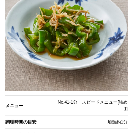
No.41-1分 スピードメニュー[強め
メニュー
1]
調理時間の目安
加熱約1分