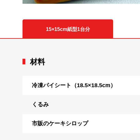
15×15cm紙型1台分
材料
冷凍パイシート（18.5×18.5cm）
くるみ
市販のケーキシロップ