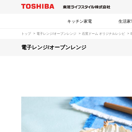
キッチン家電
生活家
トップ
電子レンジ/オーブンレンジ
石窯ドーム オリジナルレシピ
電子レンジ/オーブンレンジ