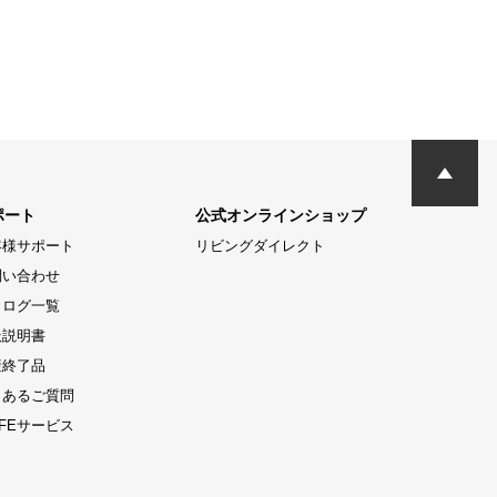
ポート
公式オンラインショップ
客様サポート
リビングダイレクト
問い合わせ
タログ一覧
扱説明書
産終了品
くあるご質問
LIFEサービス