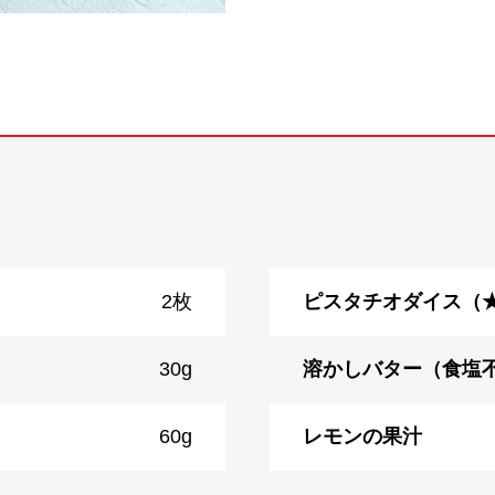
2枚
ピスタチオダイス（
30g
溶かしバター（食塩
60g
レモンの果汁