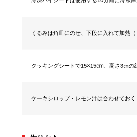
冷凍パイシートは使用する10分前に冷凍
くるみは角皿にのせ、下段に入れて加熱（
クッキングシートで15×15cm、高さ3㎝
ケーキシロップ・レモン汁は合わせておく