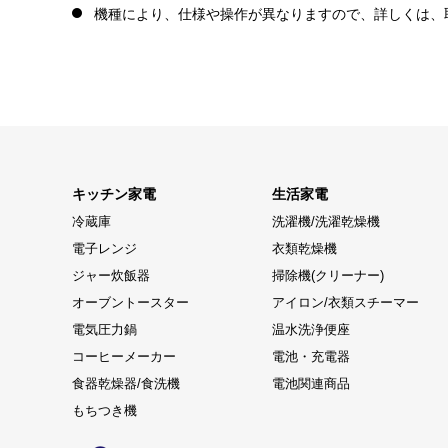
機種により、仕様や操作が異なりますので、詳しくは、
キッチン家電
生活家電
冷蔵庫
洗濯機/洗濯乾燥機
電子レンジ
衣類乾燥機
ジャー炊飯器
掃除機(クリーナー)
オーブントースター
アイロン/衣類スチーマー
電気圧力鍋
温水洗浄便座
コーヒーメーカー
電池・充電器
食器乾燥器/食洗機
電池関連商品
もちつき機