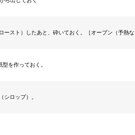
庫から出しておく
ロースト）したあと、砕いておく。［オーブン（予熱なし
の紙型を作っておく。
（シロップ）。