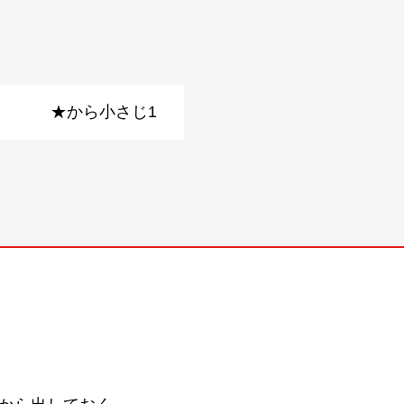
★から小さじ1