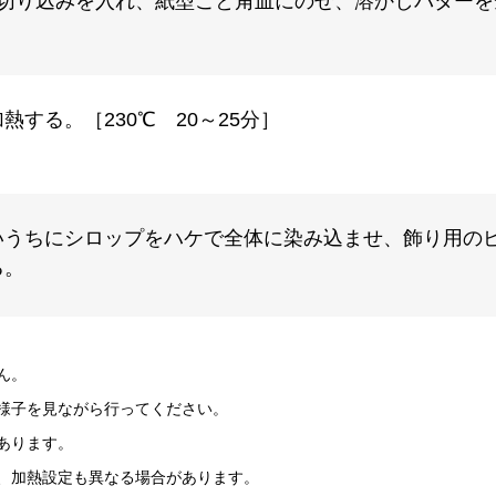
に切り込みを入れ、紙型ごと角皿にのせ、溶かしバターを
する。［230℃ 20～25分］
いうちにシロップをハケで全体に染み込ませ、飾り用の
る。
ん。
様子を見ながら行ってください。
あります。
、加熱設定も異なる場合があります。