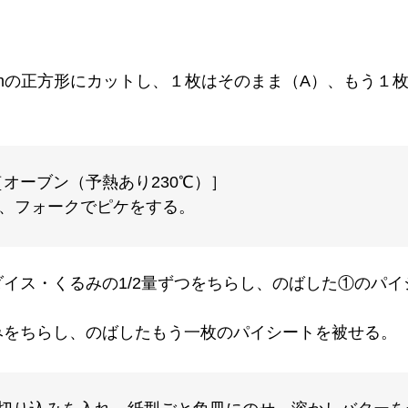
15cmの正方形にカットし、１枚はそのまま（A）、もう
オーブン（予熱あり230℃）］
き、フォークでピケをする。
イス・くるみの1/2量ずつをちらし、のばした①のパ
みをちらし、のばしたもう一枚のパイシートを被せる。