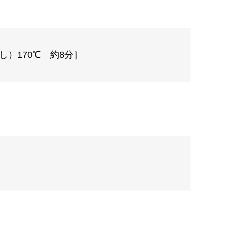
）170℃ 約8分］