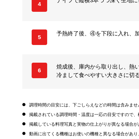
ナイフで縦横3本づつ深く生地
4
予熱終了後、④を下段に入れ、加熱
5
焼成後、庫内から取り出し、熱
6
冷まして食べやすい大きさに切
調理時間の目安には、下ごしらえなどの時間は含みませ
掲載されている調理時間・温度は一応の目安ですので、
掲載している料理写真と実物の仕上がりが異なる場合が
動画に出てくる機種はお使いの機種と異なる場合があり