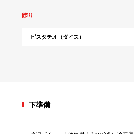
飾り
ピスタチオ（ダイス）
下準備