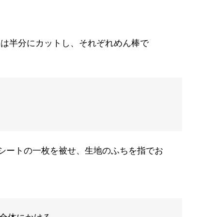
１枚は半分にカットし、それぞれめん棒で
イシートの一枚を被せ、生地のふちを指でお