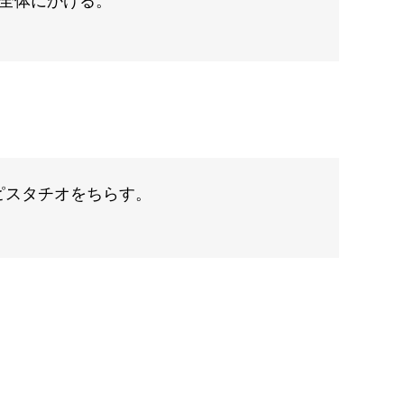
全体にかける。
ピスタチオをちらす。