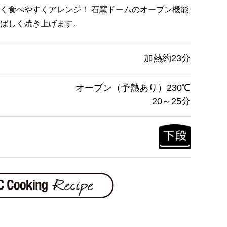
く食べやすくアレンジ！ 石窯ドームのオーブン機能
ばしく焼き上げます。
加熱約23分
オーブン（予熱あり）230℃
20～25分