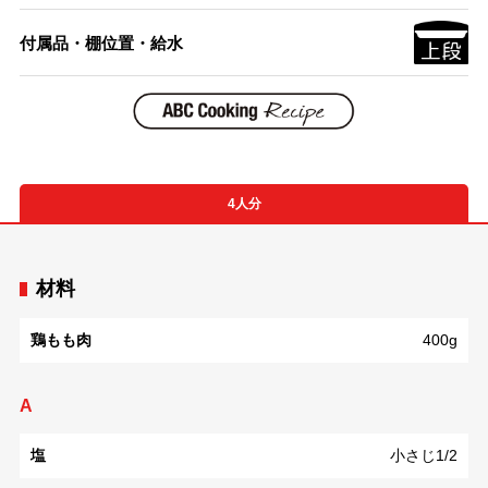
付属品・棚位置・給水
4人分
材料
鶏もも肉
400g
A
塩
小さじ1/2