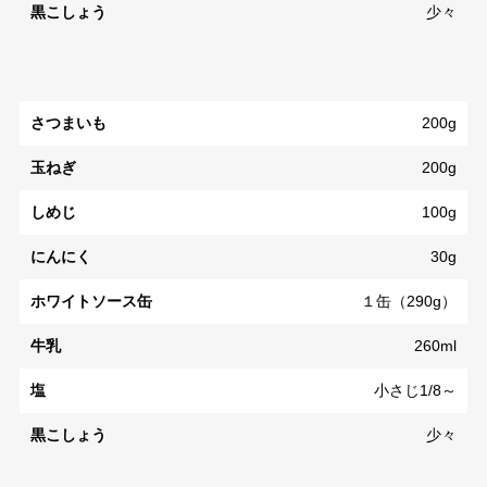
黒こしょう
少々
さつまいも
200g
玉ねぎ
200g
しめじ
100g
にんにく
30g
ホワイトソース缶
１缶（290g）
牛乳
260ml
塩
小さじ1/8～
黒こしょう
少々