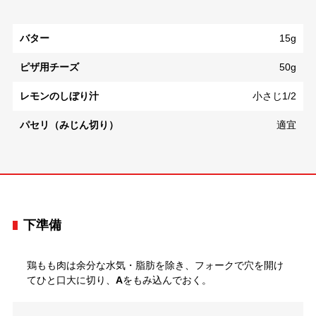
バター
15g
ピザ用チーズ
50g
レモンのしぼり汁
小さじ1/2
パセリ（みじん切り）
適宜
下準備
鶏もも肉は余分な水気・脂肪を除き、フォークで穴を開け
てひと口大に切り、
A
をもみ込んでおく。