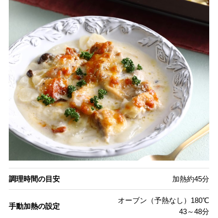
調理時間の目安
加熱約45分
オーブン（予熱なし）180℃
手動加熱の設定
43～48分