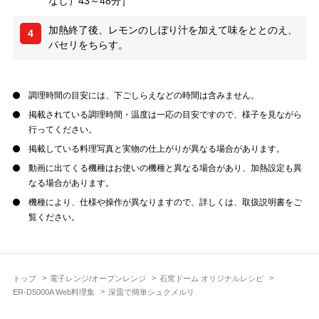
なし）43～48分］
加熱終了後、レモンのしぼり汁を加えて味をととのえ、
4
パセリをちらす。
調理時間の目安には、下ごしらえなどの時間は含みません。
掲載されている調理時間・温度は一応の目安ですので、様子を見ながら
行ってください。
掲載している料理写真と実物の仕上がりが異なる場合があります。
動画に出てくる機種はお使いの機種と異なる場合があり、加熱設定も異
なる場合があります。
機種により、仕様や操作が異なりますので、詳しくは、取扱説明書をご
覧ください。
トップ
電子レンジ/オーブンレンジ
石窯ドーム オリジナルレシピ
ER-D5000A Web料理集
深皿で簡単シュクメルリ