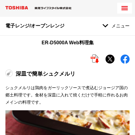
電子レンジ/オーブンレンジ
メニュー
ER-D5000A Web料理集
深皿で簡単シュクメルリ
シュクメルリは鶏肉をガーリックソースで煮込むジョージア国の
郷土料理です。食材を深皿に入れて焼くだけで手軽に作れるお肉
メインの料理です。